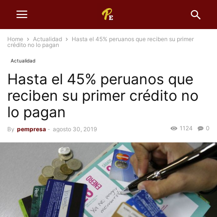
Home
Actualidad
Hasta el 45% peruanos que reciben su primer
crédito no lo pagan
Actualidad
Hasta el 45% peruanos que
reciben su primer crédito no
lo pagan
1124
0
By
pempresa
-
agosto 30, 2019