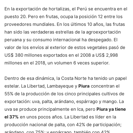
En la exportación de hortalizas, el Perú se encuentra en el
puesto 20. Pero en frutas, ocupa la posición 12 entre los
proveedores mundiales. En los últimos 10 años, las frutas
han sido las verdaderas estrellas de la agroexportación
peruana y su consumo internacional ha despegado. El
valor de los envíos al exterior de estos vegetales pasó de
US$ 380 millones exportados en el 2008 a US$ 2,998
millones en el 2018, un volumen 6 veces superior.
Dentro de esa dinámica, la Costa Norte ha tenido un papel
estelar. La Libertad, Lambayeque y
Piura
concentran el
55% de la producción de los cinco principales cultivos de
exportación: uva, palta, arándano, espárrago y mango. La
uva se produce principalmente en Ica, pero
Piura ya tiene
el 37%
en unos pocos años. La Libertad es líder en la
producción nacional de palta, con 42% de participación;
arándano, con 75%; y espárrago, también con 42%.