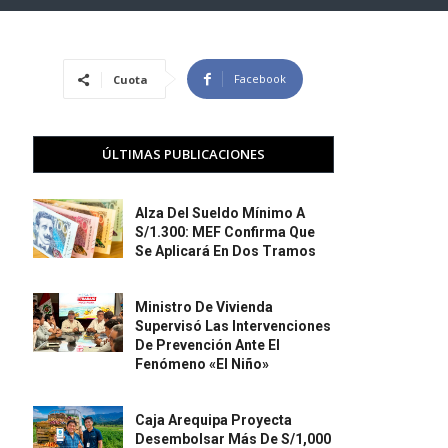
Facebook
Cuota
ÚLTIMAS PUBLICACIONES
Alza Del Sueldo Mínimo A
S/1.300: MEF Confirma Que
Se Aplicará En Dos Tramos
Ministro De Vivienda
Supervisó Las Intervenciones
De Prevención Ante El
Fenómeno «El Niño»
Caja Arequipa Proyecta
Desembolsar Más De S/1,000