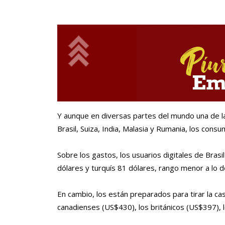
Y aunque en diversas partes del mundo una de 
Brasil, Suiza, India, Malasia y Rumania, los cons
Sobre los gastos, los usuarios digitales de Bras
dólares y turquís 81 dólares, rango menor a lo d
En cambio, los están preparados para tirar la ca
canadienses (US$430), los británicos (US$397), 