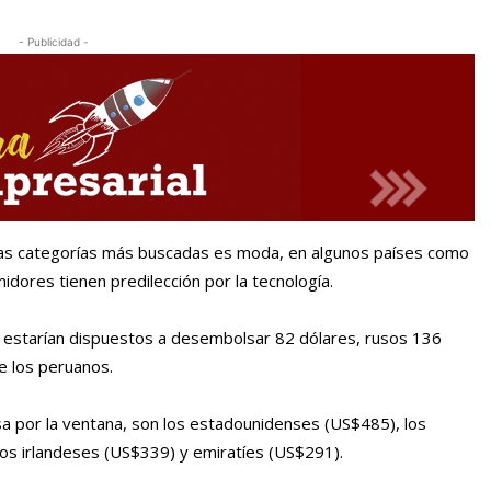
- Publicidad -
las categorías más buscadas es moda, en algunos países como
umidores tienen predilección por la tecnología.
il estarían dispuestos a desembolsar 82 dólares, rusos 136
e los peruanos.
sa por la ventana, son los estadounidenses (US$485), los
los irlandeses (US$339) y emiratíes (US$291).