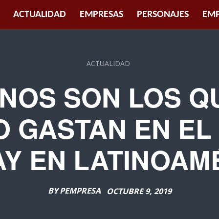
ACTUALIDAD
EMPRESAS
PERSONAJES
EMP
ACTUALIDAD
NOS SON LOS Q
O GASTAN EN EL
AY EN LATINOAM
BY
PEMPRESA
OCTUBRE 9, 2019