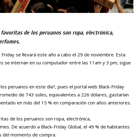
 favoritas de los peruanos son ropa, electrónica,
perfumes.
ck Friday se llevará este año a cabo el 29 de noviembre. Esta
es se internan en su computador entre las 11am y 3 pm, sigue
los peruanos en este día?, pues el portal web Black-Friday
 promedio de 743 soles, equivalentes a 226 dólares, gastarían
aumentado en más del 15 % en comparación con años anteriores.
ritas de los peruanos son ropa, electrónica,
mes. De acuerdo a Black-Friday Global, el 49 % de habitantes
tes del momento de compra.