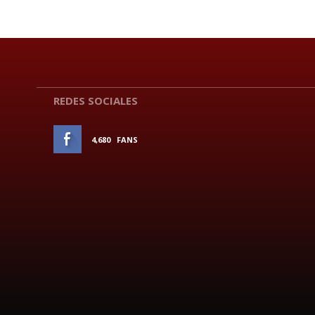
REDES SOCIALES
4,680
FANS
ME GUSTA