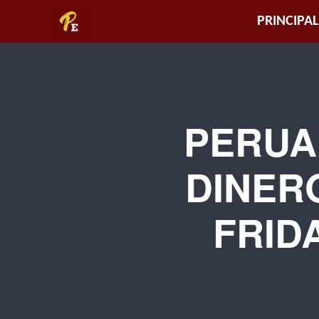
Piura
PRINCIPAL
Empresarial
PERUA
DINER
FRID