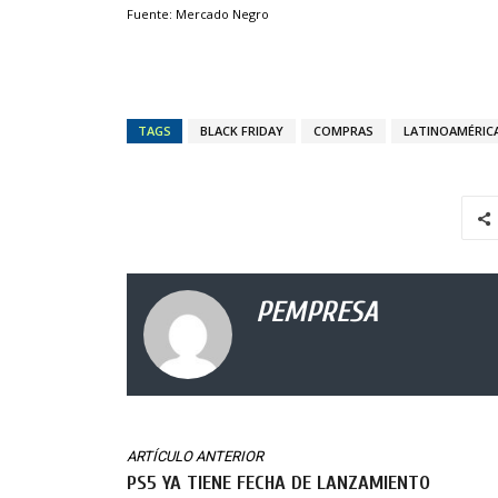
Fuente: Mercado Negro
TAGS
BLACK FRIDAY
COMPRAS
LATINOAMÉRIC
PEMPRESA
ARTÍCULO ANTERIOR
PS5 YA TIENE FECHA DE LANZAMIENTO