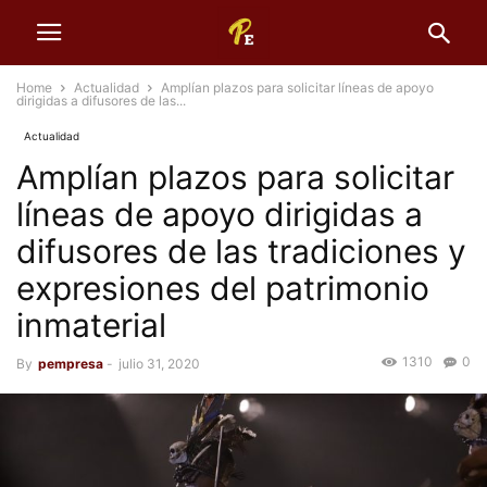
Home
Actualidad
Amplían plazos para solicitar líneas de apoyo
dirigidas a difusores de las...
Actualidad
Amplían plazos para solicitar
líneas de apoyo dirigidas a
difusores de las tradiciones y
expresiones del patrimonio
inmaterial
1310
0
By
pempresa
-
julio 31, 2020