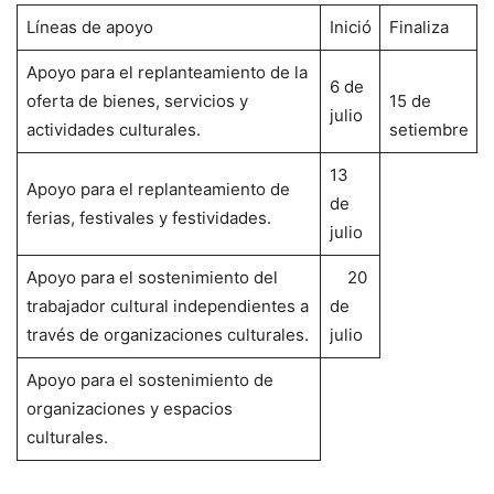
Líneas de apoyo
Inició
Finaliza
Apoyo para el replanteamiento de la
6 de
oferta de bienes, servicios y
15 de
julio
actividades culturales.
setiembre
13
Apoyo para el replanteamiento de
de
ferias, festivales y festividades.
julio
Apoyo para el sostenimiento del
20
trabajador cultural independientes a
de
través de organizaciones culturales.
julio
Apoyo para el sostenimiento de
organizaciones y espacios
culturales.