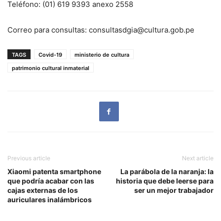
Teléfono: (01) 619 9393 anexo 2558
Correo para consultas:
consultasdgia@cultura.gob.pe
TAGS
Covid-19
ministerio de cultura
patrimonio cultural inmaterial
Previous article
Next article
Xiaomi patenta smartphone
La parábola de la naranja: la
que podría acabar con las
historia que debe leerse para
cajas externas de los
ser un mejor trabajador
auriculares inalámbricos