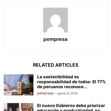
pempresa
RELATED ARTICLES
La sostenibilidad es
responsabilidad de todos: El 77%
de peruanos reconoce...
pempresa
-
agosto 6, 2026
El nuevo Gobierno debe priorizar
educación y productividad, no