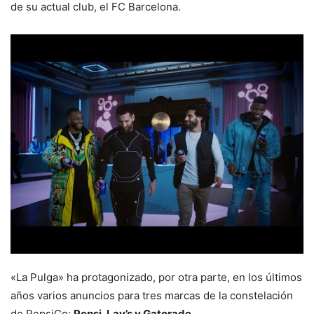
de su actual club, el FC Barcelona.
«La Pulga» ha protagonizado, por otra parte, en los últimos
años varios anuncios para tres marcas de la constelación
de PepsiCo:
Pepsi, Lay’s y Gatorade.