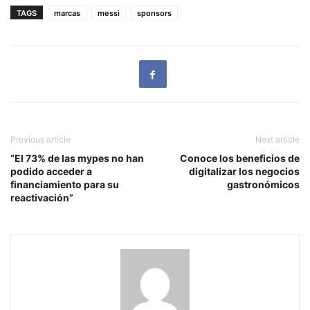
TAGS
marcas
messi
sponsors
Previous article
Next article
“El 73% de las mypes no han
Conoce los beneficios de
podido acceder a
digitalizar los negocios
financiamiento para su
gastronómicos
reactivación”