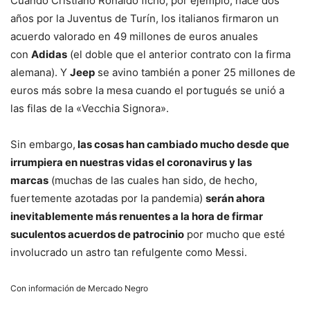
Cuando Cristiano Ronaldo fichó, por ejemplo, hace dos
años por la Juventus de Turín, los italianos firmaron un
acuerdo valorado en 49 millones de euros anuales
con
Adidas
(el doble que el anterior contrato con la firma
alemana). Y
Jeep
se avino también a poner 25 millones de
euros más sobre la mesa cuando el portugués se unió a
las filas de la «Vecchia Signora».
Sin embargo,
las cosas han cambiado mucho desde que
irrumpiera en nuestras vidas el coronavirus y las
marcas
(muchas de las cuales han sido, de hecho,
fuertemente azotadas por la pandemia)
serán ahora
inevitablemente más renuentes a la hora de firmar
suculentos acuerdos de patrocinio
por mucho que esté
involucrado un astro tan refulgente como Messi.
Con información de Mercado Negro