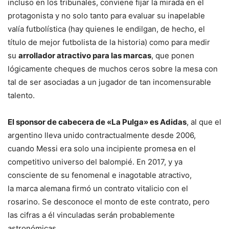
incluso en los tribunales, conviene fijar la mirada en el
protagonista y no solo tanto para evaluar su inapelable
valía futbolística (hay quienes le endilgan, de hecho, el
título de mejor futbolista de la historia) como para medir
su
arrollador atractivo para las marcas
, que ponen
lógicamente cheques de muchos ceros sobre la mesa con
tal de ser asociadas a un jugador de tan incomensurable
talento.
El sponsor de cabecera de «La Pulga» es Adidas
, al que el
argentino lleva unido contractualmente desde 2006,
cuando Messi era solo una incipiente promesa en el
competitivo universo del balompié. En 2017, y ya
consciente de su fenomenal e inagotable atractivo,
la marca alemana firmó un contrato vitalicio con el
rosarino. Se desconoce el monto de este contrato, pero
las cifras a él vinculadas serán probablemente
astronómicas.