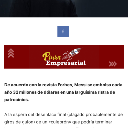
De acuerdo con la revista Forbes, Messi se embolsa cada
año 32 millones de dólares en una larguísima ristra de
patrocinios.
A la espera del desenlace final (plagado probablemente de
giros de guion) de un «culebrón» que podría terminar