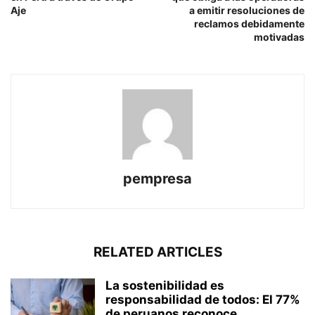
Aje
a emitir resoluciones de
reclamos debidamente
motivadas
pempresa
RELATED ARTICLES
La sostenibilidad es
responsabilidad de todos: El 77%
de peruanos reconoce...