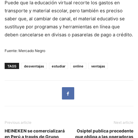
Puede que la educación virtual recorte los gastos en
transporte y material escolar, pero también es preciso
saber que, al cambiar de canal, el material educativo se
sustituye por programas y herramientas en línea que
deben cancelarse en divisas o pasarelas de pago a crédito.
Fuente: Mercado Negro
TAGS
desventajas
estudiar
online
ventajas
Previous article
Next article
HEINEKEN se comercializará
Osiptel publica precedente
en Perú a través de Grupo
que obliga a las operadoras