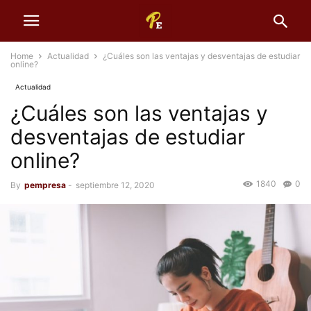
Home
Actualidad
¿Cuáles son las ventajas y desventajas de estudiar
online?
Actualidad
¿Cuáles son las ventajas y
desventajas de estudiar
online?
1840
0
By
pempresa
-
septiembre 12, 2020