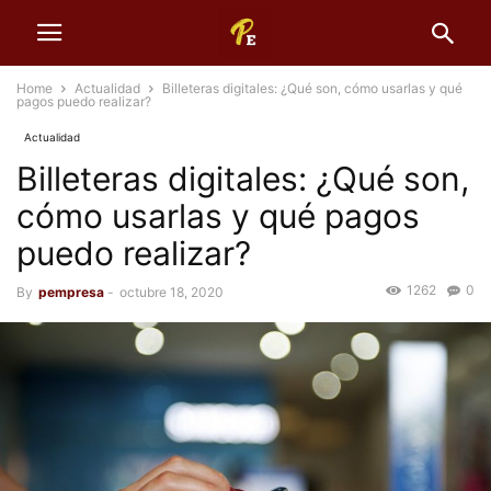
Home
Actualidad
Billeteras digitales: ¿Qué son, cómo usarlas y qué
pagos puedo realizar?
Actualidad
Billeteras digitales: ¿Qué son,
cómo usarlas y qué pagos
puedo realizar?
1262
0
By
pempresa
-
octubre 18, 2020