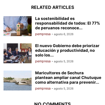
RELATED ARTICLES
La sostenibilidad es
responsabilidad de todos: El 77%
de peruanos reconoce...
pempresa
-
agosto 6, 2026
El nuevo Gobierno debe priorizar
educación y productividad, no
solo los...
pempresa
-
agosto 5, 2026
Maricultores de Sechura
plantean ampliar canal Chutuque
como alternativa para prevenir...
pempresa
-
agosto 5, 2026
NO COMMENTS