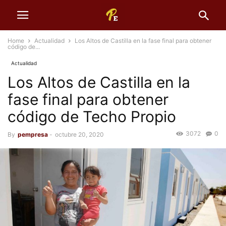
Home
Actualidad
Los Altos de Castilla en la fase final para obtener
código de...
Actualidad
Los Altos de Castilla en la
fase final para obtener
código de Techo Propio
3072
0
By
pempresa
-
octubre 20, 2020