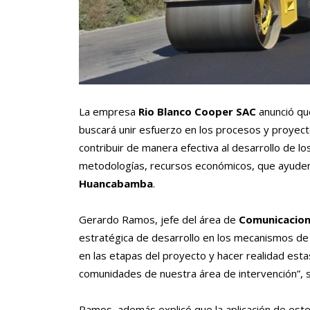
La empresa
Rio Blanco Cooper SAC
anunció qu
buscará unir esfuerzo en los procesos y proyecto
contribuir de manera efectiva al desarrollo de lo
metodologías, recursos económicos, que ayuden 
Huancabamba
.
Gerardo Ramos, jefe del área de
Comunicacion
estratégica de desarrollo en los mecanismos de
en las etapas del proyecto y hacer realidad est
comunidades de nuestra área de intervención”, s
Ramos, además explicó que la aplicación de es