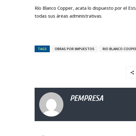
Río Blanco Copper, acata lo dispuesto por el E
todas sus áreas administrativas.
TAGS
OBRAS POR IMPUESTOS
RIO BLANCO COOPE
PEMPRESA