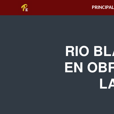
Piura
PRINCIPAL
Empresarial
RIO B
EN OB
L