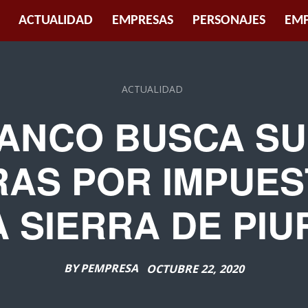
ACTUALIDAD
EMPRESAS
PERSONAJES
EMP
ACTUALIDAD
LANCO BUSCA S
RAS POR IMPUES
A SIERRA DE PIU
BY
PEMPRESA
OCTUBRE 22, 2020