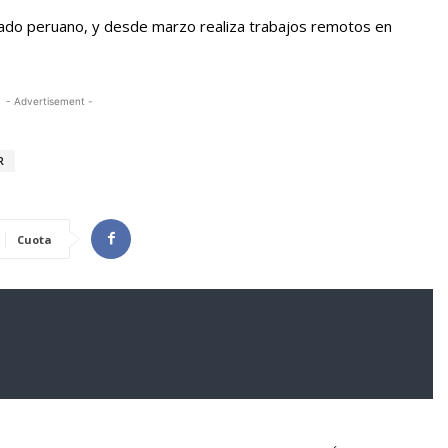
stado peruano, y desde marzo realiza trabajos remotos en
- Advertisement -
R
Cuota