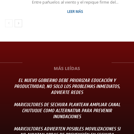
Entre pañuelos al viento y el repique firme del...
LEER MÁS
MÁS LEÍDAS
EL NUEVO GOBIERNO DEBE PRIORIZAR EDUCACIÓN Y
PRODUCTIVIDAD, NO SOLO LOS PROBLEMAS INMEDIATOS,
ADVIERTE REDES
MARICULTORES DE SECHURA PLANTEAN AMPLIAR CANAL
CHUTUQUE COMO ALTERNATIVA PARA PREVENIR
INUNDACIONES
MARICULTORES ADVIERTEN POSIBLES MOVILIZACIONES SI