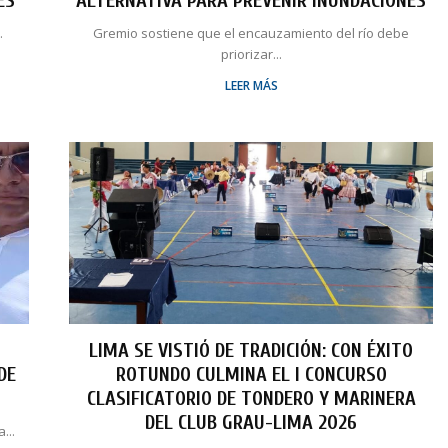
ES
ALTERNATIVA PARA PREVENIR INUNDACIONES
.
Gremio sostiene que el encauzamiento del río debe
priorizar...
LEER MÁS
LIMA SE VISTIÓ DE TRADICIÓN: CON ÉXITO
DE
ROTUNDO CULMINA EL I CONCURSO
CLASIFICATORIO DE TONDERO Y MARINERA
DEL CLUB GRAU-LIMA 2026
...