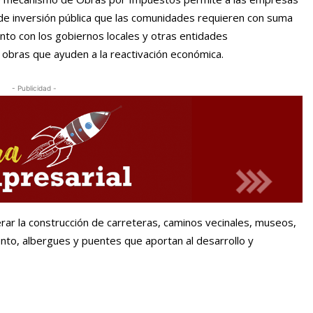
 de inversión pública que las comunidades requieren con suma
unto con los gobiernos locales y otras entidades
 obras que ayuden a la reactivación económica.
- Publicidad -
erar la construcción de carreteras, caminos vecinales, museos,
ento, albergues y puentes que aportan al desarrollo y