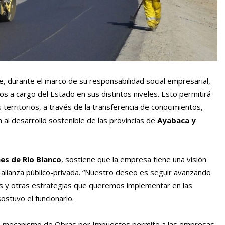
e, durante el marco de su responsabilidad social empresarial,
s a cargo del Estado en sus distintos niveles. Esto permitirá
s territorios, a través de la transferencia de conocimientos,
al desarrollo sostenible de las provincias de
Ayabaca y
es de Río Blanco
, sostiene que la empresa tiene una visión
 alianza público-privada. “Nuestro deseo es seguir avanzando
as y otras estrategias que queremos implementar en las
ostuvo el funcionario.
te mecanismo de Obras por Impuestos permite a las empresas