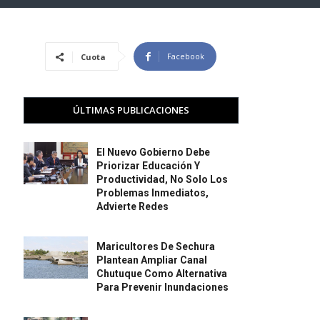
Facebook
Cuota
ÚLTIMAS PUBLICACIONES
El Nuevo Gobierno Debe
Priorizar Educación Y
Productividad, No Solo Los
Problemas Inmediatos,
Advierte Redes
Maricultores De Sechura
Plantean Ampliar Canal
Chutuque Como Alternativa
Para Prevenir Inundaciones