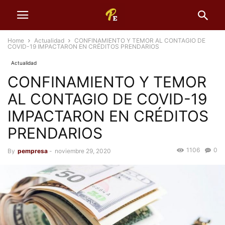
Home
Actualidad
CONFINAMIENTO Y TEMOR AL CONTAGIO DE
COVID-19 IMPACTARON EN CRÉDITOS PRENDARIOS
Actualidad
CONFINAMIENTO Y TEMOR
AL CONTAGIO DE COVID-19
IMPACTARON EN CRÉDITOS
PRENDARIOS
1106
0
By
pempresa
-
noviembre 29, 2020