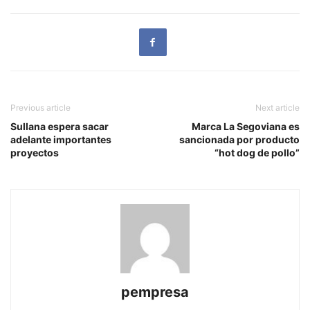
Previous article
Next article
Sullana espera sacar
Marca La Segoviana es
adelante importantes
sancionada por producto
proyectos
“hot dog de pollo”
pempresa