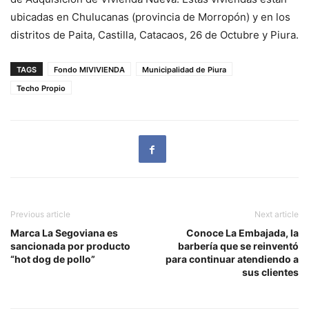
ubicadas en Chulucanas (provincia de Morropón) y en los
distritos de Paita, Castilla, Catacaos, 26 de Octubre y Piura.
TAGS
Fondo MIVIVIENDA
Municipalidad de Piura
Techo Propio
Previous article
Next article
Marca La Segoviana es
Conoce La Embajada, la
sancionada por producto
barbería que se reinventó
“hot dog de pollo”
para continuar atendiendo a
sus clientes