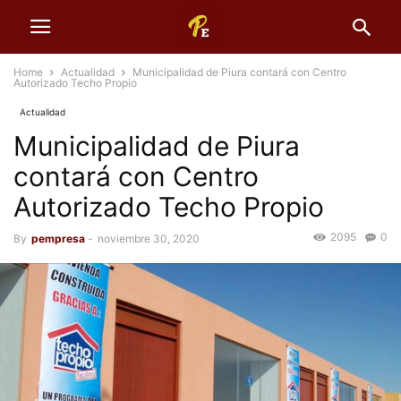
Home
Actualidad
Municipalidad de Piura contará con Centro
Autorizado Techo Propio
Actualidad
Municipalidad de Piura
contará con Centro
Autorizado Techo Propio
2095
0
By
pempresa
-
noviembre 30, 2020