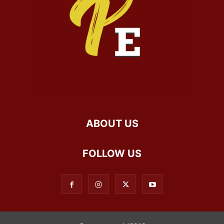
ABOUT US
FOLLOW US