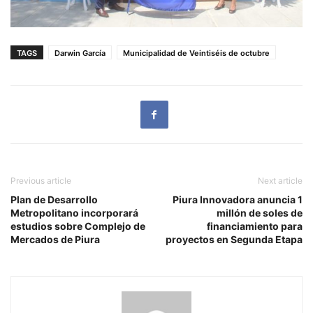
TAGS
Darwin García
Municipalidad de Veintiséis de octubre
Previous article
Next article
Plan de Desarrollo
Piura Innovadora anuncia 1
Metropolitano incorporará
millón de soles de
estudios sobre Complejo de
financiamiento para
Mercados de Piura
proyectos en Segunda Etapa