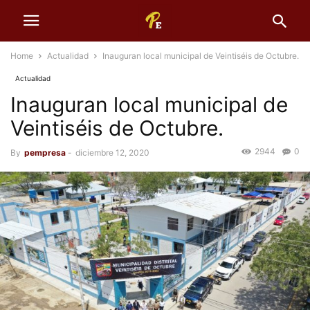
Home
Actualidad
Inauguran local municipal de Veintiséis de Octubre.
Actualidad
Inauguran local municipal de
Veintiséis de Octubre.
2944
0
By
pempresa
-
diciembre 12, 2020