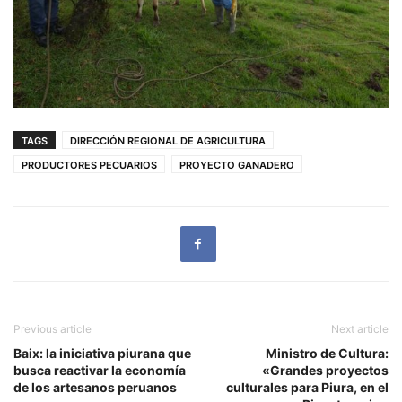
TAGS
DIRECCIÓN REGIONAL DE AGRICULTURA
PRODUCTORES PECUARIOS
PROYECTO GANADERO
Previous article
Next article
Baix: la iniciativa piurana que
Ministro de Cultura:
busca reactivar la economía
«Grandes proyectos
de los artesanos peruanos
culturales para Piura, en el