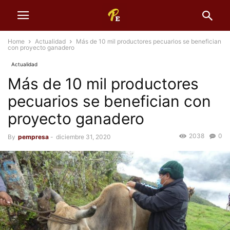
Home
Actualidad
Más de 10 mil productores pecuarios se benefician
con proyecto ganadero
Actualidad
Más de 10 mil productores
pecuarios se benefician con
proyecto ganadero
2038
0
By
pempresa
-
diciembre 31, 2020