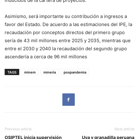
inducidos de la cartera de proyectos.
Asimismo, será importante su contribución a ingresos a
favor del Estado. De acuerdo a las estimaciones del IPE, la
recaudación por conceptos directos del primero grupo
sería de 43 mil millones entre 2025 y 2035, mientras que
entre el 2030 y 2040 la recaudación del segundo grupo
ascendería a cerca de 96 mil millones
TAGS
minem
minería
pospandemia
Previous article
Next article
OSIPTEL inicia supervisión
Uva y granadilla peruana