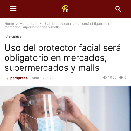
Home
Actualidad
Uso del protector facial será obligatorio en
mercados, supermercados y malls
Actualidad
Uso del protector facial será
obligatorio en mercados,
supermercados y malls
1055
0
By
pempresa
-
abril 18, 2021