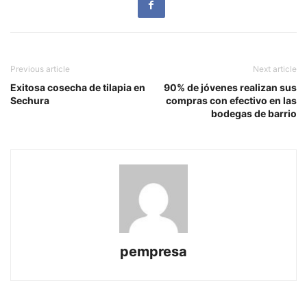
Previous article
Next article
Exitosa cosecha de tilapia en
90% de jóvenes realizan sus
Sechura
compras con efectivo en las
bodegas de barrio
pempresa