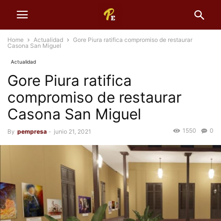
Home
Actualidad
Gore Piura ratifica compromiso de restaurar
Casona San Miguel
Actualidad
Gore Piura ratifica
compromiso de restaurar
Casona San Miguel
1550
0
By
pempresa
-
junio 21, 2021