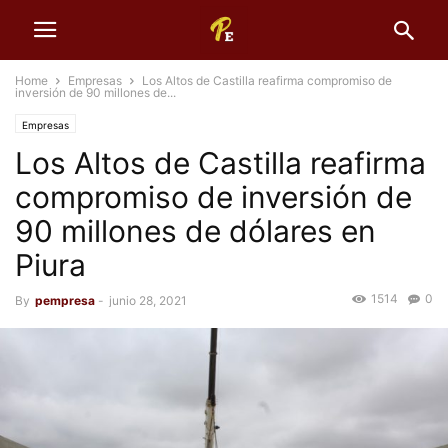
Home
Empresas
Los Altos de Castilla reafirma compromiso de
inversión de 90 millones de...
Empresas
Los Altos de Castilla reafirma
compromiso de inversión de
90 millones de dólares en
Piura
1514
0
By
pempresa
-
junio 28, 2021