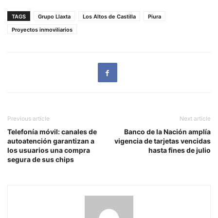
TAGS
Grupo Llaxta
Los Altos de Castilla
Piura
Proyectos inmoviliarios
Previous article
Next article
Telefonía móvil: canales de
Banco de la Nación amplía
autoatención garantizan a
vigencia de tarjetas vencidas
los usuarios una compra
hasta fines de julio
segura de sus chips