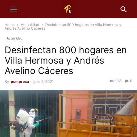
Home
Actualidad
Desinfectan 800 hogares en Villa Hermosa y
Andrés Avelino Cáceres
Actualidad
Desinfectan 800 hogares en
Villa Hermosa y Andrés
Avelino Cáceres
965
0
By
pempresa
-
julio 9, 2021