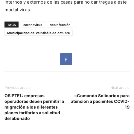
internos y externos de las casas para no dar tregua a este
mortal virus.
TAGS
coronavirus
desinfección
Municipalidad de Veintiséis de octubre
Previous article
Next article
OSIPTEL: empresas
«Comando Solidario» para
operadoras deben permitir la
atención a pacientes COVID-
migración a los diferentes
19
planes tarifarios a solicitud
del abonado