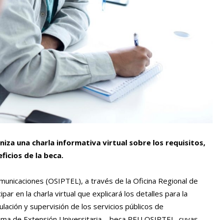
niza una charla informativa virtual sobre los requisitos,
icios de la beca.
unicaciones (OSIPTEL), a través de la Oficina Regional de
par en la charla virtual que explicará los detalles para la
lación y supervisión de los servicios públicos de
ama de Extensión Universitaria – beca PEU OSIPTEL, cuyas