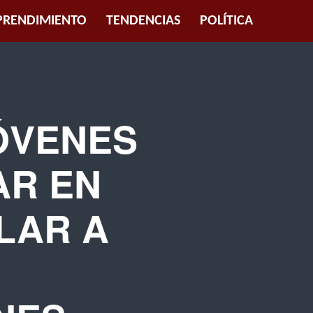
RENDIMIENTO
TENDENCIAS
POLÍTICA
ÓVENES
AR EN
LAR A