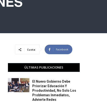
NES
Facebook
Cuota
ÚLTIMAS PUBLICACIONES
El Nuevo Gobierno Debe
Priorizar Educación Y
Productividad, No Solo Los
Problemas Inmediatos,
Advierte Redes