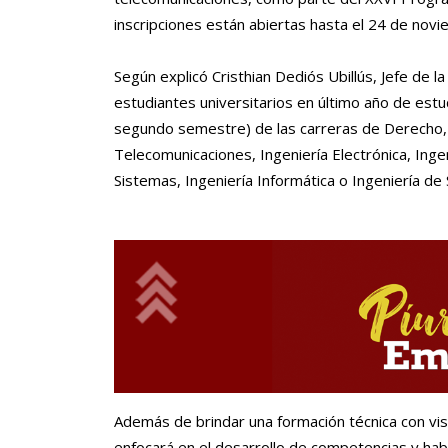
inscripciones están abiertas hasta el 24 de nov
Según explicó Cristhian Dediós Ubillús, Jefe de l
estudiantes universitarios en último año de est
segundo semestre) de las carreras de Derecho, 
Telecomunicaciones, Ingeniería Electrónica, Inge
Sistemas, Ingeniería Informática o Ingeniería de
Además de brindar una formación técnica con vis
enfocará en el desarrollo de competencias y habi