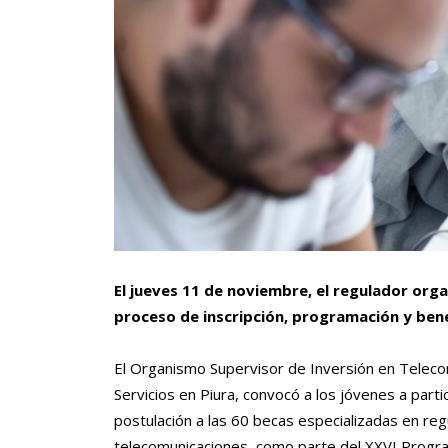
El jueves 11 de noviembre, el regulador orga
proceso de inscripción, programación y benef
El Organismo Supervisor de Inversión en Telecom
Servicios en Piura, convocó a los jóvenes a partici
postulación a las 60 becas especializadas en regu
telecomunicaciones, como parte del XXVI Progr