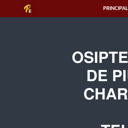
Piura
PRINCIPAL
Empresarial
OSIPT
DE P
CHAR