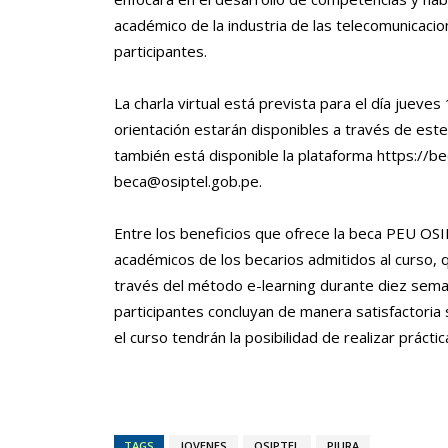
académico de la industria de las telecomunicacion
participantes.
La charla virtual está prevista para el día jueve
orientación estarán disponibles a través de este
también está disponible la plataforma https://be
beca@osiptel.gob.pe
.
Entre los beneficios que ofrece la beca PEU OSI
académicos de los becarios admitidos al curso, q
través del método e-learning durante diez se
participantes concluyan de manera satisfactoria
el curso tendrán la posibilidad de realizar práct
TAGS
JOVENES
OSIPTEL
PIURA