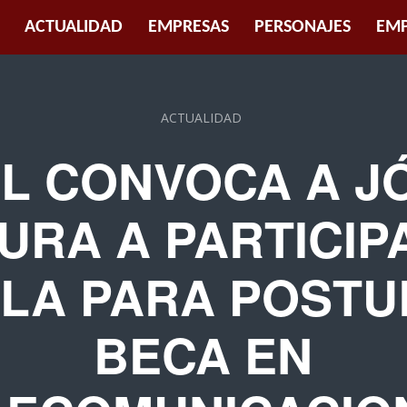
ACTUALIDAD
EMPRESAS
PERSONAJES
EMP
ACTUALIDAD
EL CONVOCA A J
IURA A PARTICIP
LA PARA POSTU
BECA EN