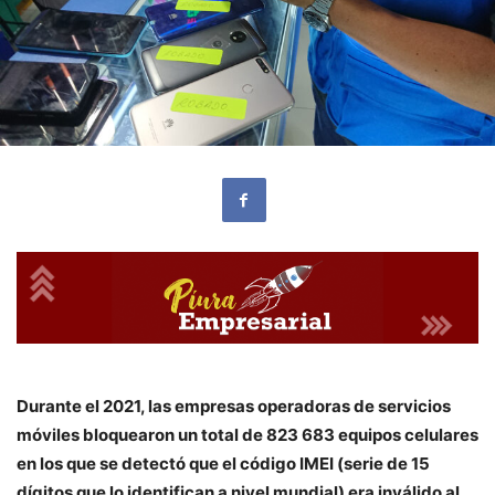
Durante el 2021, las empresas operadoras de servicios
móviles bloquearon un total de 823 683 equipos celulares
en los que se detectó que el código IMEI (serie de 15
dígitos que lo identifican a nivel mundial) era inválido al