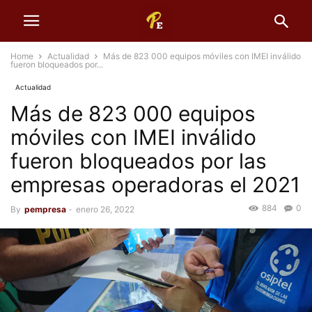
Home
Actualidad
Más de 823 000 equipos móviles con IMEI inválido
fueron bloqueados por...
Actualidad
Más de 823 000 equipos
móviles con IMEI inválido
fueron bloqueados por las
empresas operadoras el 2021
884
0
By
pempresa
-
enero 26, 2022