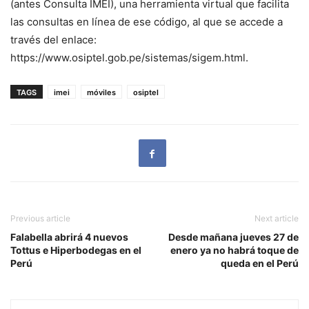
(antes Consulta IMEI), una herramienta virtual que facilita
las consultas en línea de ese código, al que se accede a
través del enlace:
https://www.osiptel.gob.pe/sistemas/sigem.html.
TAGS
imei
móviles
osiptel
Previous article
Next article
Falabella abrirá 4 nuevos
Desde mañana jueves 27 de
Tottus e Hiperbodegas en el
enero ya no habrá toque de
Perú
queda en el Perú