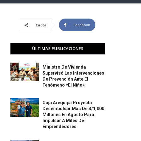
Facebook
Cuota
ÚLTIMAS PUBLICACIONES
Ministro De Vivienda
Supervisó Las Intervenciones
De Prevención Ante El
Fenómeno «El Niño»
Caja Arequipa Proyecta
Desembolsar Más De S/1,000
Millones En Agosto Para
Impulsar A Miles De
Emprendedores