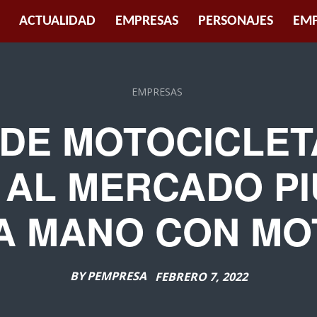
ACTUALIDAD
EMPRESAS
PERSONAJES
EMP
EMPRESAS
 DE MOTOCICLET
 AL MERCADO P
A MANO CON M
BY
PEMPRESA
FEBRERO 7, 2022