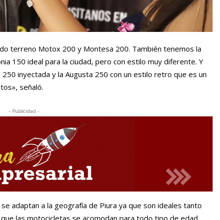
odo terreno Motox 200 y Montesa 200. También tenemos la
a 150 ideal para la ciudad, pero con estilo muy diferente. Y
250 inyectada y la Augusta 250 con un estilo retro que es un
tos», señaló.
- Publicidad -
e adaptan a la geografía de Piura ya que son ideales tanto
 que las motocicletas se acomodan para todo tipo de edad.