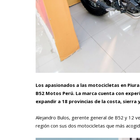
Los apasionados a las motocicletas en Piur
B52 Motos Perú. La marca cuenta con experi
expandir a 18 provincias de la costa, sierra y
Alejandro Bulos, gerente general de B52 y 12 v
región con sus dos motocicletas que más acogida