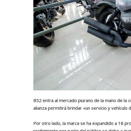
B52 entra al mercado piurano de la mano de la c
alianza permitirá brindar «un servicio y vehículo 
Por otro lado, la marca se ha expandido a 18 prov
recibimiento por parte del público se debe a qu