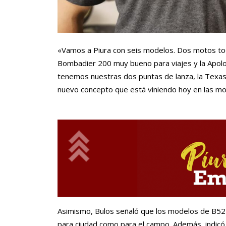
«Vamos a Piura con seis modelos. Dos motos t
Bombadier 200 muy bueno para viajes y la Apoloni
tenemos nuestras dos puntas de lanza, la Texas 
nuevo concepto que está viniendo hoy en las mo
Asimismo, Bulos señaló que los modelos de B52 s
para ciudad como para el campo. Además, indicó