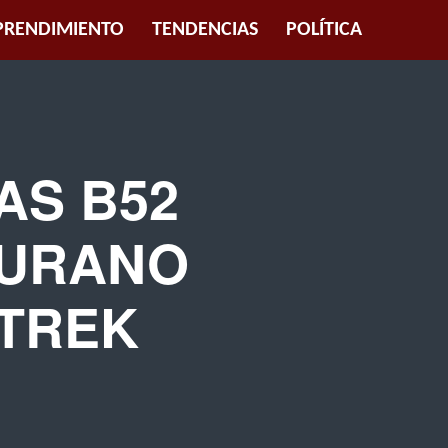
RENDIMIENTO
TENDENCIAS
POLÍTICA
AS B52
IURANO
OTREK