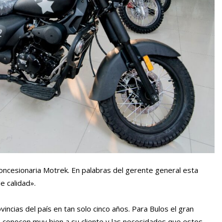
oncesionaria Motrek. En palabras del gerente general esta
de calidad».
incias del país en tan solo cinco años. Para Bulos el gran
e conocen muy bien a su cliente y las necesidades que estos