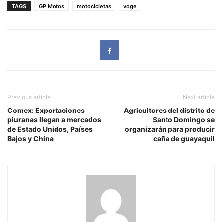
TAGS
GP Motos
motocicletas
voge
Previous article
Next article
Comex: Exportaciones
Agricultores del distrito de
piuranas llegan a mercados
Santo Domingo se
de Estado Unidos, Países
organizarán para producir
Bajos y China
caña de guayaquil