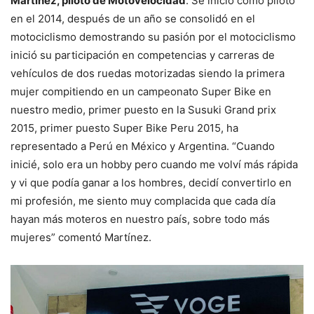
Martínez, piloto de Motovelocidad
. Se inició como piloto
en el 2014, después de un año se consolidó en el
motociclismo demostrando su pasión por el motociclismo
inició su participación en competencias y carreras de
vehículos de dos ruedas motorizadas siendo la primera
mujer compitiendo en un campeonato Super Bike en
nuestro medio, primer puesto en la Susuki Grand prix
2015, primer puesto Super Bike Peru 2015, ha
representado a Perú en México y Argentina. “Cuando
inicié, solo era un hobby pero cuando me volví más rápida
y vi que podía ganar a los hombres, decidí convertirlo en
mi profesión, me siento muy complacida que cada día
hayan más moteros en nuestro país, sobre todo más
mujeres” comentó Martínez.