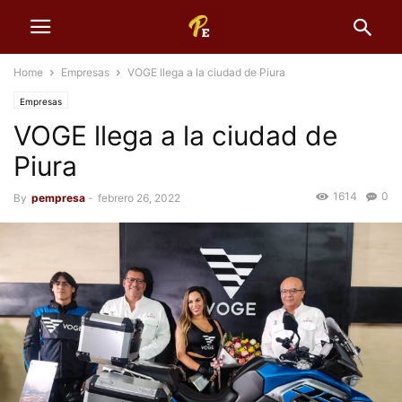
Home
Empresas
VOGE llega a la ciudad de Piura
Empresas
VOGE llega a la ciudad de
Piura
1614
0
By
pempresa
-
febrero 26, 2022