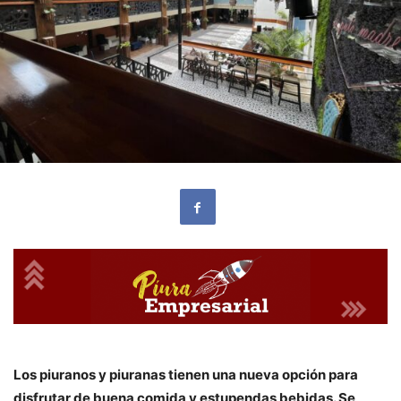
Los piuranos y piuranas tienen una nueva opción para
disfrutar de buena comida y estupendas bebidas. Se