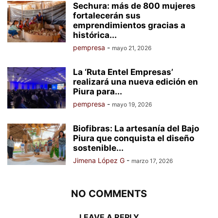
Sechura: más de 800 mujeres
fortalecerán sus
emprendimientos gracias a
histórica...
pempresa
-
mayo 21, 2026
La ‘Ruta Entel Empresas’
realizará una nueva edición en
Piura para...
pempresa
-
mayo 19, 2026
Biofibras: La artesanía del Bajo
Piura que conquista el diseño
sostenible...
Jimena López G
-
marzo 17, 2026
NO COMMENTS
LEAVE A REPLY