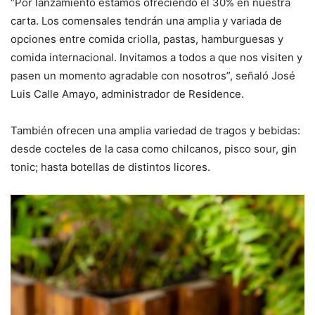
“Por lanzamiento estamos ofreciendo el 30% en nuestra
carta. Los comensales tendrán una amplia y variada de
opciones entre comida criolla, pastas, hamburguesas y
comida internacional. Invitamos a todos a que nos visiten y
pasen un momento agradable con nosotros”, señaló José
Luis Calle Amayo, administrador de Residence.
También ofrecen una amplia variedad de tragos y bebidas:
desde cocteles de la casa como chilcanos, pisco sour, gin
tonic; hasta botellas de distintos licores.