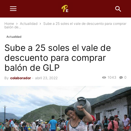
Home
Actualidad
Sube a 25 soles el vale de descuento para comprar
balón de...
Actualidad
Sube a 25 soles el vale de
descuento para comprar
balón de GLP
1043
0
By
colaborador
-
abril 23, 2022