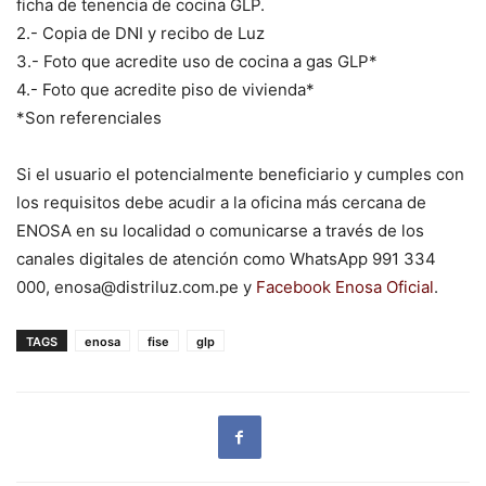
ficha de tenencia de cocina GLP.
2.- Copia de DNI y recibo de Luz
3.- Foto que acredite uso de cocina a gas GLP*
4.- Foto que acredite piso de vivienda*
*Son referenciales
Si el usuario el potencialmente beneficiario y cumples con
los requisitos debe acudir a la oficina más cercana de
ENOSA en su localidad o comunicarse a través de los
canales digitales de atención como WhatsApp 991 334
000,
enosa@distriluz.com.pe
y
Facebook Enosa Oficial
.
TAGS
enosa
fise
glp