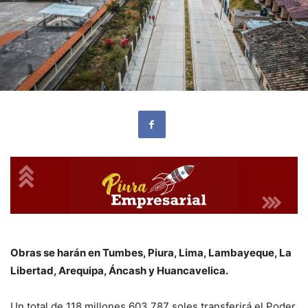
Obras se harán en Tumbes, Piura, Lima, Lambayeque, La
Libertad, Arequipa, Áncash y Huancavelica.
Un total de 118 millones 603,787 soles transferirá el Poder