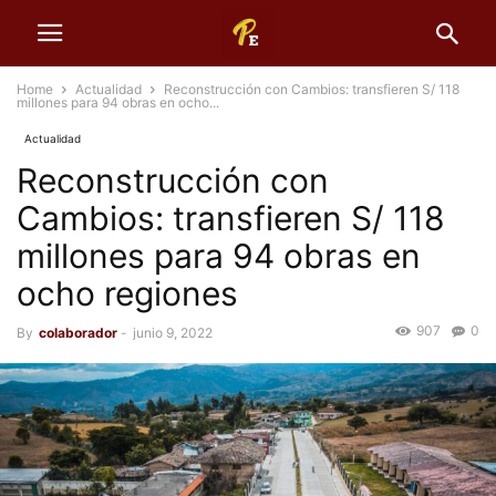
Home
Actualidad
Reconstrucción con Cambios: transfieren S/ 118
millones para 94 obras en ocho...
Actualidad
Reconstrucción con
Cambios: transfieren S/ 118
millones para 94 obras en
ocho regiones
907
0
By
colaborador
-
junio 9, 2022