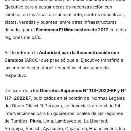
Ejecutivo para ejecutar obras de reconstrucción con
cambios en las áreas de saneamiento, centros educativos,
pistas, veredas y puentes, entre otras infraestructuras
dañadas por el
Fenómeno El Niño costero de 2017
en ocho
regiones del país.
Así lo informó la
Autoridad para la Reconstrucción con
Cambios
(ARCC) que precisó que el Ejecutivo transfirió a
las unidades ejecutoras respectiva el presupuesto
respectivo.
De acuerdo a los
Decretos Supremos N° 113-2022-EF y
N°
117 -2022 EF
, publicados en el boletín de Normas Legales
del Diario Oficial El Peruano, se financiará un total de 94
intervenciones para 65 gobiernos locales de las regiones
de Tumbes,
Piura
, Lima, Lambayeque, La Libertad,
Arequipa, Áncash, Ayacucho, Cajamarca, Huancavelica, Ica