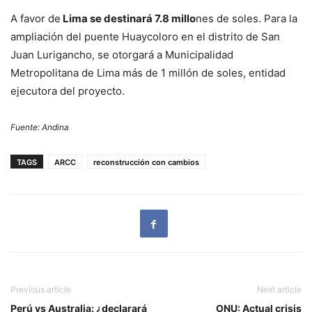
A favor de
Lima se destinará 7.8 millo
nes de soles. Para la
ampliación del puente Huaycoloro en el distrito de San
Juan Lurigancho, se otorgará a Municipalidad
Metropolitana de Lima más de 1 millón de soles, entidad
ejecutora del proyecto.
Fuente: Andina
TAGS
ARCC
reconstrucción con cambios
Previous article
Next article
Perú vs Australia: ¿declarará
ONU: Actual crisis