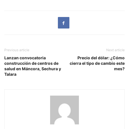
Previous article
Next article
Lanzan convocatoria
Precio del dólar: ¿Cómo
construcción de centros de
cierra el tipo de cambio este
salud en Máncora, Sechura y
mes?
Talara