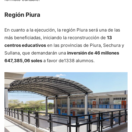
Región Piura
En cuanto a la ejecución, la región Piura será una de las
más beneficiadas, iniciando la reconstrucción de
13
centros educativos
en las provincias de Piura, Sechura y
Sullana, que demandarán una
inversión de 46 millones
647,385,06 soles
a favor de1338 alumnos.