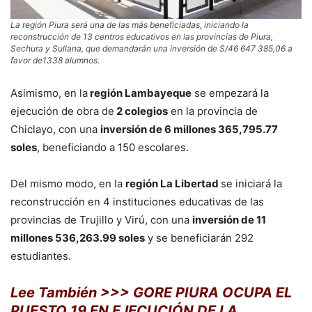
La región Piura será una de las más beneficiadas, iniciando la
reconstrucción de 13 centros educativos en las provincias de Piura,
Sechura y Sullana, que demandarán una inversión de S/46 647 385,06 a
favor de1338 alumnos.
Asimismo, en la
región Lambayeque
se empezará la
ejecución de obra de
2 colegios
en la provincia de
Chiclayo, con una
inversión de 6 millones 365,795.77
soles
, beneficiando a 150 escolares.
Del mismo modo, en la
región La Libertad
se iniciará la
reconstrucción en 4 instituciones educativas de las
provincias de Trujillo y Virú, con una
inversión de 11
millones 536,263.99 soles
y se beneficiarán 292
estudiantes.
Lee También >>>
GORE PIURA OCUPA EL
PUESTO 19 EN EJECUCIÓN DE LA