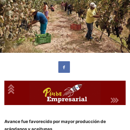
Avance fue favorecido por mayor producción de
arándanos y aceitunas