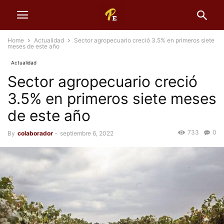
Home
Actualidad
Sector agropecuario creció 3.5% en primeros siete
meses de este año
Actualidad
Sector agropecuario creció
3.5% en primeros siete meses
de este año
733
0
By
colaborador
-
septiembre 6, 2022