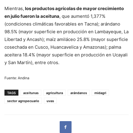
Mientras,
los productos agrícolas de mayor crecimiento
en julio fueron la aceituna
, que aumentó 1,377%
(condiciones climáticas favorables en Tacna); arándano
98.5% (mayor superficie en producción en Lambayeque, La
Libertad y Ancash); maíz amiláceo 25.8% (mayor superficie
cosechada en Cusco, Huancavelica y Amazonas); palma
aceitera 18.4% (mayor superficie en producción en Ucayali
y San Martín), entre otros.
Fuente: Andina
TAGS
aceitunas
agricultura
arándanos
midagri
sector agropecuario
uvas