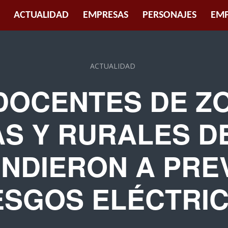
ACTUALIDAD
EMPRESAS
PERSONAJES
EMP
ACTUALIDAD
 DOCENTES DE Z
S Y RURALES D
NDIERON A PRE
ESGOS ELÉCTRI