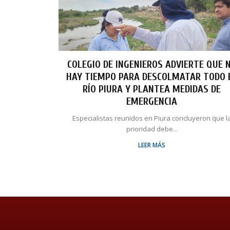
COLEGIO DE INGENIEROS ADVIERTE QUE 
HAY TIEMPO PARA DESCOLMATAR TODO 
RÍO PIURA Y PLANTEA MEDIDAS DE
EMERGENCIA
Especialistas reunidos en Piura concluyeron que l
prioridad debe...
LEER MÁS