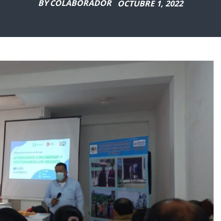
BY
COLABORADOR
OCTUBRE 1, 2022