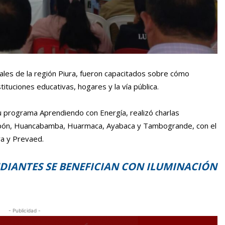
ales de la región Piura, fueron capacitados sobre cómo
stituciones educativas, hogares y la vía pública.
u programa Aprendiendo con Energía, realizó charlas
ropón, Huancabamba, Huarmaca, Ayabaca y Tambogrande, con el
ra y Prevaed.
UDIANTES SE BENEFICIAN CON ILUMINACIÓN
- Publicidad -