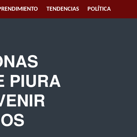
RENDIMIENTO
TENDENCIAS
POLÍTICA
ONAS
E PIURA
VENIR
COS