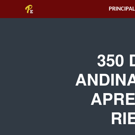
Piura
PRINCIPAL
Empresarial
350
ANDINA
APRE
RI