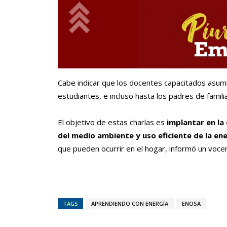
Cabe indicar que los docentes capacitados asumi
estudiantes, e incluso hasta los padres de famili
El objetivo de estas charlas es
implantar en la
del medio ambiente y uso eficiente de la en
que pueden ocurrir en el hogar, informó un voce
TAGS
APRENDIENDO CON ENERGÍA
ENOSA