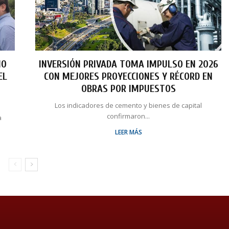
NO
INVERSIÓN PRIVADA TOMA IMPULSO EN 2026
EL
CON MEJORES PROYECCIONES Y RÉCORD EN
OBRAS POR IMPUESTOS
Los indicadores de cemento y bienes de capital
confirmaron...
a
LEER MÁS