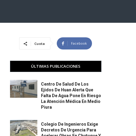
Facebook
Cuota
ÚLTIMAS PUBLICACIONES
Centro De Salud De Los
Ejidos De Huan Alerta Que
Falta De Agua Pone En Riesgo
La Atención Médica En Medio
Piura
Colegio De Ingenieros Exige
Decretos De Urgencia Para
Acelerar Obras En Chutuque Y