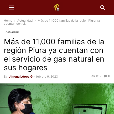
Home
Actualidad
Más de 11,000 familias de la región Piura ya
cuentan con el...
Actualidad
Más de 11,000 familias de la
región Piura ya cuentan con
el servicio de gas natural en
sus hogares
812
0
By
Jimena López G
-
febrero 9, 2023