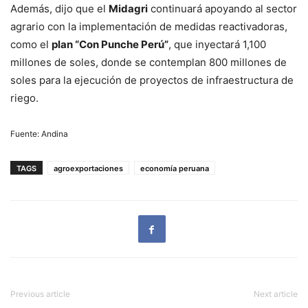
Además, dijo que el
Midagri
continuará apoyando al sector
agrario con la implementación de medidas reactivadoras,
como el
plan “Con Punche Perú”
, que inyectará 1,100
millones de soles, donde se contemplan 800 millones de
soles para la ejecución de proyectos de infraestructura de
riego.
Fuente: Andina
TAGS
agroexportaciones
economía peruana
Previous article
Next article