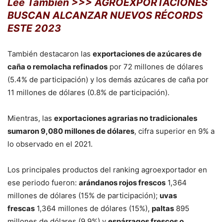
Lee También >>> AGROEXPORTACIONES
BUSCAN ALCANZAR NUEVOS RÉCORDS
ESTE 2023
También destacaron las
exportaciones de azúcares de
caña o remolacha refinados
por 72 millones de dólares
(5.4% de participación) y los demás azúcares de caña por
11 millones de dólares (0.8% de participación).
Mientras, las
exportaciones agrarias no tradicionales
sumaron 9,080 millones de dólares
, cifra superior en 9% a
lo observado en el 2021.
Los principales productos del ranking agroexportador en
ese periodo fueron:
arándanos rojos frescos
1,364
millones de dólares (15% de participación);
uvas
frescas
1,364 millones de dólares (15%),
paltas
895
millones de dólares (9.9%) y
espárragos frescos o