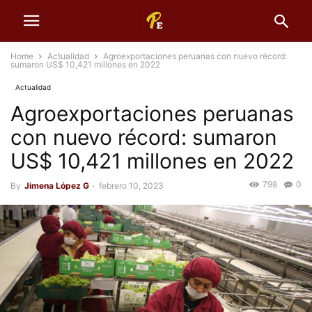
Home
Actualidad
Agroexportaciones peruanas con nuevo récord:
sumaron US$ 10,421 millones en 2022
Actualidad
Agroexportaciones peruanas
con nuevo récord: sumaron
US$ 10,421 millones en 2022
798
0
By
Jimena López G
-
febrero 10, 2023