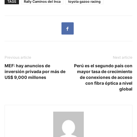
TAGS
Rally Caminos del Inca
toyota gazoo racing
Previous article
Next article
MEF: hay anuncios de
Perú es el segundo país con
inversión privada por más de
mayor tasa de crecimiento
US$ 9,000 millones
de conexiones de acceso
con fibra óptica a nivel
global