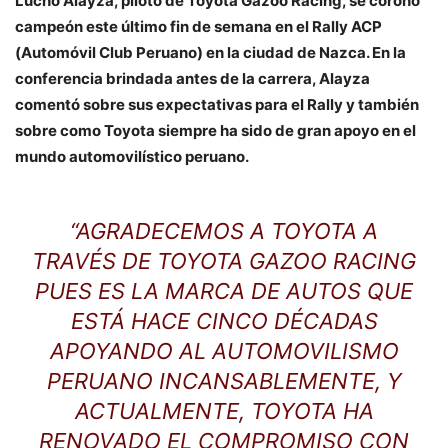
Lucho Alayza, piloto de Toyota Gazoo Racing, se coronó
campeón este último fin de semana en el Rally ACP
(Automóvil Club Peruano) en la ciudad de Nazca. En la
conferencia brindada antes de la carrera, Alayza
comentó sobre sus expectativas para el Rally y también
sobre como Toyota siempre ha sido de gran apoyo en el
mundo automovilístico peruano.
“AGRADECEMOS A TOYOTA A
TRAVÉS DE TOYOTA GAZOO RACING
PUES ES LA MARCA DE AUTOS QUE
ESTÁ HACE CINCO DÉCADAS
APOYANDO AL AUTOMOVILISMO
PERUANO INCANSABLEMENTE, Y
ACTUALMENTE, TOYOTA HA
RENOVADO EL COMPROMISO CON