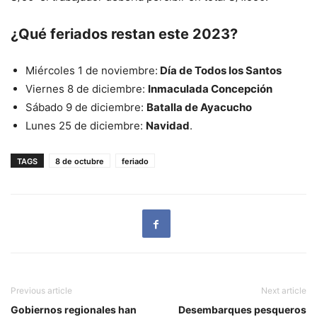
¿Qué feriados restan este 2023?
Miércoles 1 de noviembre:
Día de Todos los Santos
Viernes 8 de diciembre:
Inmaculada Concepción
Sábado 9 de diciembre:
Batalla de Ayacucho
Lunes 25 de diciembre:
Navidad
.
TAGS
8 de octubre
feriado
Previous article
Next article
Gobiernos regionales han
Desembarques pesqueros