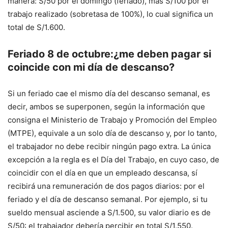
manera: S/50 por el domingo (feriado), más S/100 por el
trabajo realizado (sobretasa de 100%), lo cual significa un
total de S/1.600.
Feriado 8 de octubre:¿me deben pagar si
coincide con mi día de descanso?
Si un feriado cae el mismo día del descanso semanal, es
decir, ambos se superponen, según la información que
consigna el Ministerio de Trabajo y Promoción del Empleo
(MTPE), equivale a un solo día de descanso y, por lo tanto,
el trabajador no debe recibir ningún pago extra. La única
excepción a la regla es el Día del Trabajo, en cuyo caso, de
coincidir con el día en que un empleado descansa, sí
recibirá una remuneración de dos pagos diarios: por el
feriado y el día de descanso semanal. Por ejemplo, si tu
sueldo mensual asciende a S/1.500, su valor diario es de
S/50: el trabajador debería percibir en total S/1.550.