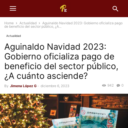
Home
Actualidad
Aguinaldo Navidad 2023: Gobierno oficializa pago
de beneficio del sector público, ¿A...
Actualidad
Aguinaldo Navidad 2023:
Gobierno oficializa pago de
beneficio del sector público,
¿A cuánto asciende?
942
0
By
Jimena López G
-
diciembre 6, 2023