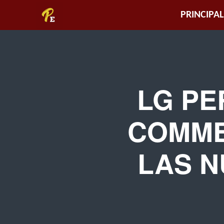
Piura
PRINCIPAL
Empresarial
LG PE
COMME
LAS N