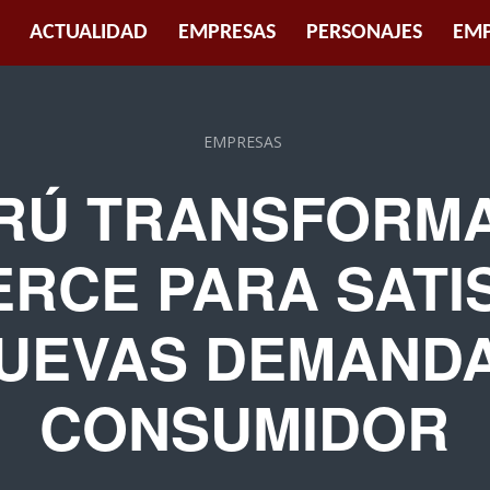
ACTUALIDAD
EMPRESAS
PERSONAJES
EMP
EMPRESAS
RÚ TRANSFORMA
RCE PARA SATI
UEVAS DEMAND
CONSUMIDOR