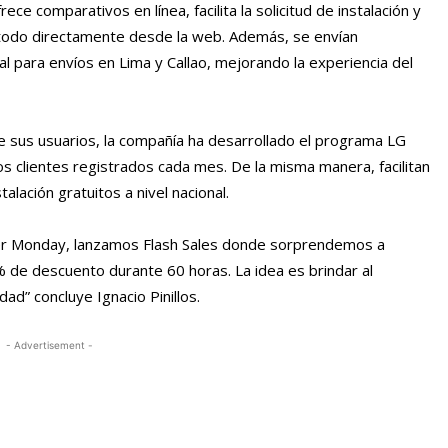
e comparativos en línea, facilita la solicitud de instalación y
 todo directamente desde la web. Además, se envían
al para envíos en Lima y Callao, mejorando la experiencia del
de sus usuarios, la compañía ha desarrollado el programa LG
 clientes registrados cada mes. De la misma manera, facilitan
alación gratuitos a nivel nacional.
r Monday, lanzamos Flash Sales donde sorprendemos a
 de descuento durante 60 horas. La idea es brindar al
dad” concluye Ignacio Pinillos.
- Advertisement -