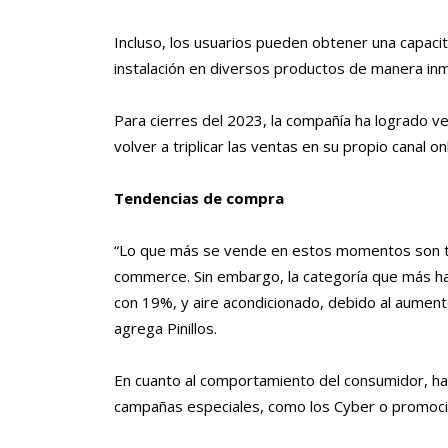
Incluso, los usuarios pueden obtener una capacit
instalación en diversos productos de manera inm
Para cierres del 2023, la compañía ha logrado v
volver a triplicar las ventas en su propio canal onl
Tendencias de compra
“Lo que más se vende en estos momentos son tel
commerce. Sin embargo, la categoría que más ha 
con 19%, y aire acondicionado, debido al aument
agrega Pinillos.
En cuanto al comportamiento del consumidor, hay
campañas especiales, como los Cyber o promoc