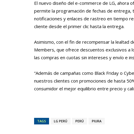
El nuevo diseño del e-commerce de LG, ahora ofrec
permite la programación de fechas de entrega,
notificaciones y enlaces de rastreo en tiempo re
cliente desde el primer clic hasta la entrega.
Asimismo, con el fin de recompensar la lealtad 
Members, que ofrece descuentos exclusivos a los
las compras en cuotas sin intereses y envío e inst
“Además de campañas como Black Friday o Cybe
nuestros clientes con promociones de hasta 50%
consumidor el mejor equilibrio entre precio y cali
TAGS
LG PERÚ
PERÚ
PIURA