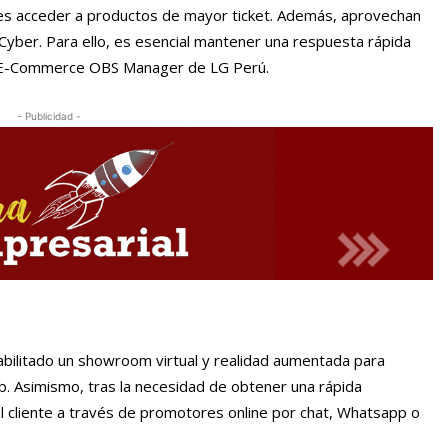
les acceder a productos de mayor ticket. Además, aprovechan
ber. Para ello, es esencial mantener una respuesta rápida
os, E-Commerce OBS Manager de LG Perú.
- Publicidad -
habilitado un showroom virtual y realidad aumentada para
eb. Asimismo, tras la necesidad de obtener una rápida
al cliente a través de promotores online por chat, Whatsapp o