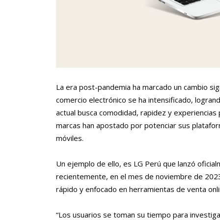
La era post-pandemia ha marcado un cambio signi
comercio electrónico se ha intensificado, logra
actual busca comodidad, rapidez y experiencias 
marcas han apostado por potenciar sus plataform
móviles.
Un ejemplo de ello, es LG Perú que lanzó oficia
recientemente, en el mes de noviembre de 2023
rápido y enfocado en herramientas de venta onlin
“Los usuarios se toman su tiempo para investiga