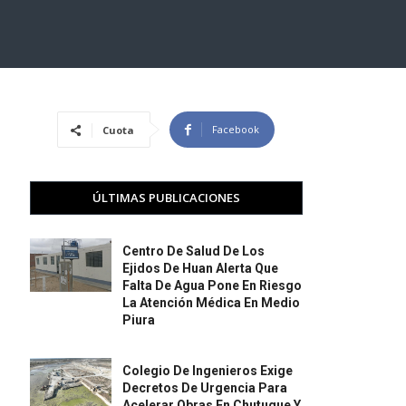
Facebook
Cuota
ÚLTIMAS PUBLICACIONES
Centro De Salud De Los
Ejidos De Huan Alerta Que
Falta De Agua Pone En Riesgo
La Atención Médica En Medio
Piura
Colegio De Ingenieros Exige
Decretos De Urgencia Para
Acelerar Obras En Chutuque Y