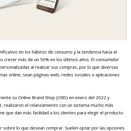
ficativo en los hábitos de consumo y la tendencia hacia el
ndo crecer más de un 50% en los últimos años. El consumidor
personalizadas al realizar sus compras, por lo que diversas
as online, sean páginas web, redes sociales o aplicaciones
lmente su Online Brand Shop (OBS) en enero del 2022 y
, realizaron el relanzamiento con un sistema mucho más
e que dan más facilidad a los clientes para elegir el producto.
r sobre lo que desean comprar. Suelen optar por las opciones