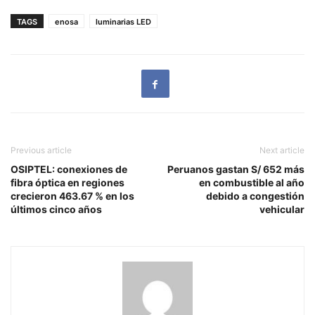
TAGS
enosa
luminarias LED
Previous article
Next article
OSIPTEL: conexiones de
Peruanos gastan S/ 652 más
fibra óptica en regiones
en combustible al año
crecieron 463.67 % en los
debido a congestión
últimos cinco años
vehicular