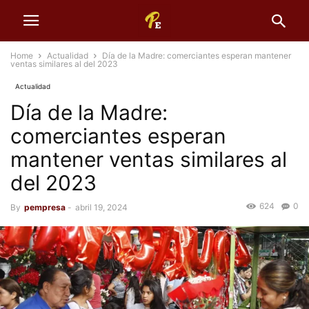
Home
Actualidad
Día de la Madre: comerciantes esperan mantener
ventas similares al del 2023
Actualidad
Día de la Madre:
comerciantes esperan
mantener ventas similares al
del 2023
624
0
By
pempresa
-
abril 19, 2024