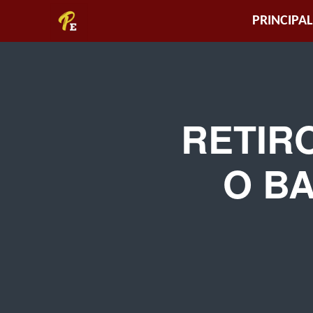
Piura
PRINCIPAL
Empresarial
RETIRO
O B