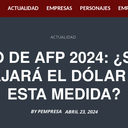
ACTUALIDAD
EMPRESAS
PERSONAJES
EMP
ACTUALIDAD
 DE AFP 2024: 
AJARÁ EL DÓLAR
ESTA MEDIDA?
BY
PEMPRESA
ABRIL 23, 2024