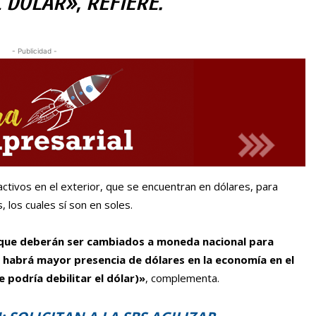
 DÓLAR», REFIERE.
- Publicidad -
ctivos en el exterior, que se encuentran en dólares, para
, los cuales sí son en soles.
o que deberán ser cambiados a moneda nacional para
e habrá mayor presencia de dólares en la economía en el
 podría debilitar el dólar)»
, complementa.