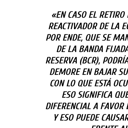
«EN CASO EL RETIRO
REACTIVADOR DE LA E
POR ENDE, QUE SE MAN
DE LA BANDA FIJAD
RESERVA (BCR), PODRÍ
DEMORE EN BAJAR SUS
CON LO QUE ESTÁ OCU
ESO SIGNIFICA QU
DIFERENCIAL A FAVOR 
Y ESO PUEDE CAUSAR