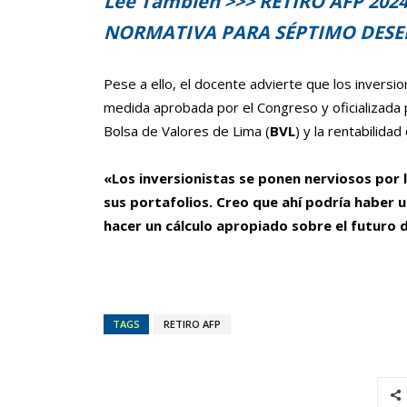
Lee También >>> RETIRO AFP 2024
NORMATIVA PARA SÉPTIMO DES
Pese a ello, el docente advierte que los inversi
medida aprobada por el Congreso y oficializada po
Bolsa de Valores de Lima (
BVL
) y la rentabilidad
«Los inversionistas se ponen nerviosos por l
sus portafolios. Creo que ahí podría haber un
hacer un cálculo apropiado sobre el futuro 
TAGS
RETIRO AFP