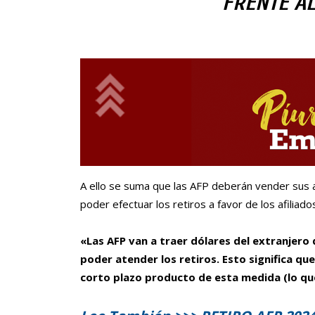
FRENTE AL
A ello se suma que las AFP deberán vender sus a
poder efectuar los retiros a favor de los afiliados
«Las AFP van a traer dólares del extranjer
poder atender los retiros. Esto significa qu
corto plazo producto de esta medida (lo que