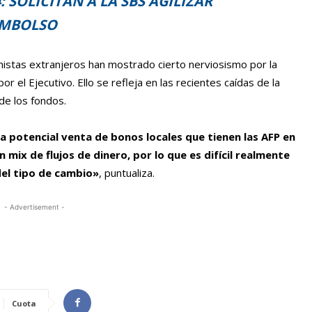
: SOLICITAN A LA SBS AGILIZAR
EMBOLSO
onistas extranjeros han mostrado cierto nerviosismo por la
r el Ejecutivo. Ello se refleja en las recientes caídas de la
 de los fondos.
a potencial venta de bonos locales que tienen las AFP en
 mix de flujos de dinero, por lo que es difícil realmente
del tipo de cambio»
, puntualiza.
- Advertisement -
Cuota