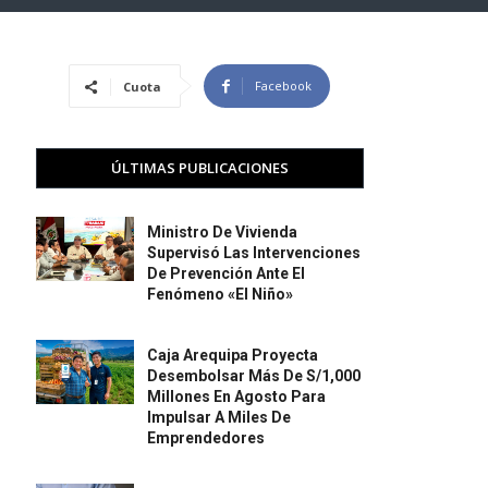
Facebook
Cuota
ÚLTIMAS PUBLICACIONES
Ministro De Vivienda
Supervisó Las Intervenciones
De Prevención Ante El
Fenómeno «El Niño»
Caja Arequipa Proyecta
Desembolsar Más De S/1,000
Millones En Agosto Para
Impulsar A Miles De
Emprendedores