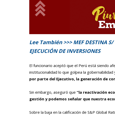
Lee También >>> MEF DESTINA S/
EJECUCIÓN DE INVERSIONES
El funcionario aceptó que el Perú está siendo afec
institucionalidad lo que golpea la gobernabilidad
por parte del Ejecutivo, la generación de c
Sin embargo, aseguró que
“la reactivación ec
gestión y podemos señalar que nuestra eco
Sobre la baja en la calificación de S&P Global Rat