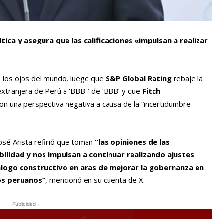
tica y asegura que las calificaciones «impulsan a realizar
e los ojos del mundo, luego que
S&P Global Rating
rebaje la
extranjera de Perú a ‘BBB-’ de ‘BBB’ y que
Fitch
on una perspectiva negativa a causa de la “incertidumbre
osé Arista refirió que toman
“las opiniones de las
bilidad y nos impulsan a continuar realizando ajustes
iálogo constructivo en aras de mejorar la gobernanza en
los peruanos”
, mencionó en su cuenta de X.
- Publicidad -