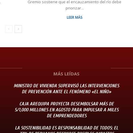
.
Gremio sostiene que el encauzamiento del río debe
priorizar...
LEER MÁS
MÁS LEÍDAS
MINISTRO DE VIVIENDA SUPERVISÓ LAS INTERVENCIONES
DE PREVENCIÓN ANTE EL FENÓMENO «EL NIÑO»
CAJA AREQUIPA PROYECTA DESEMBOLSAR MÁS DE
S/1,000 MILLONES EN AGOSTO PARA IMPULSAR A MILES
DE EMPRENDEDORES
LA SOSTENIBILIDAD ES RESPONSABILIDAD DE TODOS: EL