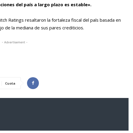
aciones del país a largo plazo es estable».
ch Ratings resaltaron la fortaleza fiscal del país basada en
o de la mediana de sus pares crediticios.
- Advertisement -
Cuota