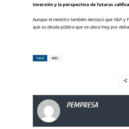
Inversión y la perspectiva de futuras calific
Aunque el ministro también destacó que S&P y Fit
que su deuda pública que se ubica muy por debaj
TAGS
MEF
PEMPRESA