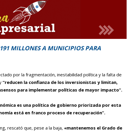
 191 MILLONES A MUNICIPIOS PARA
tado por la fragmentación, inestabilidad política y la falta de
 y
“reducen la confianza de los inversionistas y limitan,
onsensos para implementar políticas de mayor impacto”.
onómica es una política de gobierno priorizada por esta
nomía está en franco proceso de recuperación”.
ing, rescató que, pese a la baja,
«mantenemos el Grado de