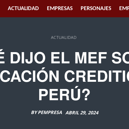
ACTUALIDAD
EMPRESAS
PERSONAJES
EMP
ACTUALIDAD
 DIJO EL MEF 
ICACIÓN CREDITI
PERÚ?
BY
PEMPRESA
ABRIL 29, 2024