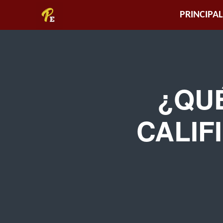
Piura
PRINCIPAL
Empresarial
¿QUÉ
CALIF