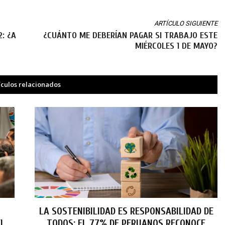
ARTÍCULO SIGUIENTE
: ¿A
¿CUÁNTO ME DEBERÍAN PAGAR SI TRABAJO ESTE
MIÉRCOLES 1 DE MAYO?
ículos relacionados
LA SOSTENIBILIDAD ES RESPONSABILIDAD DE
EL
TODOS: EL 77% DE PERUANOS RECONOCE