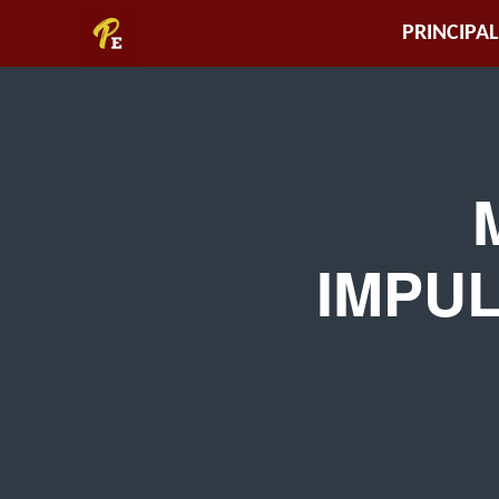
Piura
PRINCIPAL
Empresarial
IMPU