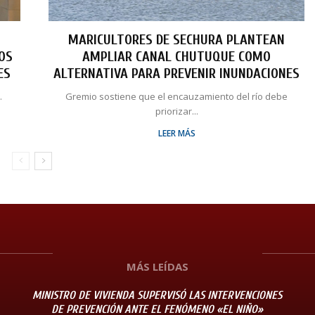
MARICULTORES DE SECHURA PLANTEAN
LOS
AMPLIAR CANAL CHUTUQUE COMO
ES
ALTERNATIVA PARA PREVENIR INUNDACIONES
.
Gremio sostiene que el encauzamiento del río debe
priorizar...
LEER MÁS
MÁS LEÍDAS
MINISTRO DE VIVIENDA SUPERVISÓ LAS INTERVENCIONES
DE PREVENCIÓN ANTE EL FENÓMENO «EL NIÑO»