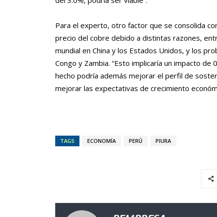
Para el experto, otro factor que se consolida co
precio del cobre debido a distintas razones, ent
mundial en China y los Estados Unidos, y los p
Congo y Zambia. “Esto implicaría un impacto de 
hecho podría además mejorar el perfil de sosteni
mejorar las expectativas de crecimiento económic
TAGS
ECONOMÍA
PERÚ
PIURA