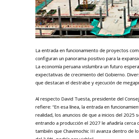
La entrada en funcionamiento de proyectos como 
configuran un panorama positivo para la expansi
La economía peruana vislumbra un futuro esperan
expectativas de crecimiento del Gobierno. Diver
que destacan el destrabe y ejecución de megapr
Al respecto David Tuesta, presidente del Conse
refiere: “En esa línea, la entrada en funcionami
realidad, los anuncios de que a inicios del 2025
entrando a producción el 2027 le añadiría cerca
también que Chavimochic III avanza dentro de l
del 3.0%, podría ser viable”.