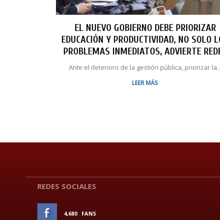
EL NUEVO GOBIERNO DEBE PRIORIZAR
EDUCACIÓN Y PRODUCTIVIDAD, NO SOLO 
PROBLEMAS INMEDIATOS, ADVIERTE RED
Ante el deterioro de la gestión pública, priorizar la..
LEER MÁS
REDES SOCIALES
4,680
FANS
ME GUSTA