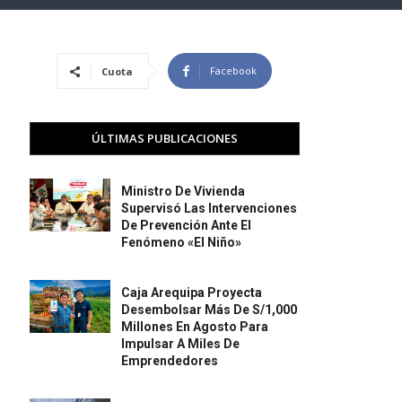
Facebook
Cuota
ÚLTIMAS PUBLICACIONES
Ministro De Vivienda
Supervisó Las Intervenciones
De Prevención Ante El
Fenómeno «El Niño»
Caja Arequipa Proyecta
Desembolsar Más De S/1,000
Millones En Agosto Para
Impulsar A Miles De
Emprendedores