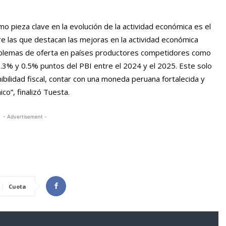
mo pieza clave en la evolución de la actividad económica es el
re las que destacan las mejoras en la actividad económica
roblemas de oferta en países productores competidores como
0.3% y 0.5% puntos del PBI entre el 2024 y el 2025. Este solo
bilidad fiscal, contar con una moneda peruana fortalecida y
o”, finalizó Tuesta.
- Advertisement -
Cuota