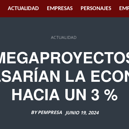
ACTUALIDAD
EMPRESAS
PERSONAJES
EMP
ACTUALIDAD
MEGAPROYECTO
LSARÍAN LA ECO
HACIA UN 3 %
BY
PEMPRESA
JUNIO 19, 2024