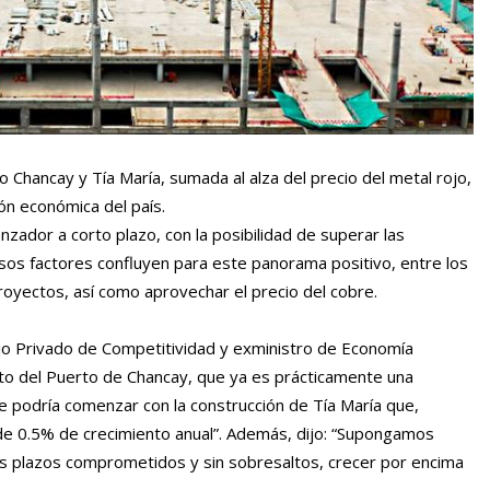
Chancay y Tía María, sumada al alza del precio del metal rojo,
ón económica del país.
zador a corto plazo, con la posibilidad de superar las
sos factores confluyen para este panorama positivo, entre los
oyectos, así como aprovechar el precio del cobre.
jo Privado de Competitividad y exministro de Economía
ento del Puerto de Chancay, que ya es prácticamente una
 se podría comenzar con la construcción de Tía María que,
 de 0.5% de crecimiento anual”. Además, dijo: “Supongamos
os plazos comprometidos y sin sobresaltos, crecer por encima