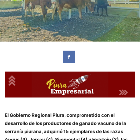
El Gobierno Regional Piura, comprometido con el
desarrollo de los productores de ganado vacuno de la
serranía piurana, adquirió 15 ejemplares de las razas
Angus (4), Jersey (4), Simmental (4) y Holstein (3), las