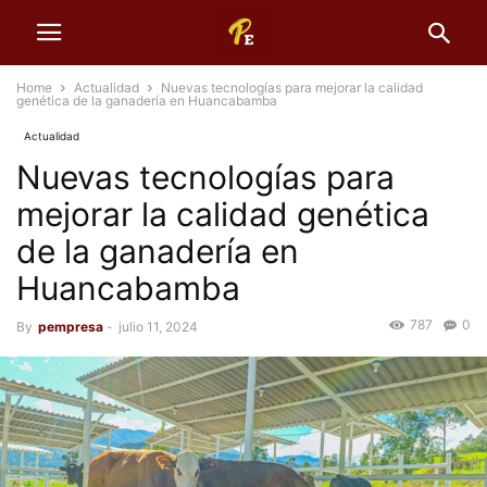
Home
Actualidad
Nuevas tecnologías para mejorar la calidad
genética de la ganadería en Huancabamba
Actualidad
Nuevas tecnologías para
mejorar la calidad genética
de la ganadería en
Huancabamba
787
0
By
pempresa
-
julio 11, 2024