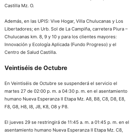
Castilla Mz. O.
Además, en las UPIS: Vive Hogar, Villa Chulucanas y Los
Libertadores; en Urb. Sol de La Campiña, carretera Piura –
Chulucanas km. 8, 9 y 10 y para los clientes mayores:
Innovación y Ecología Aplicada (Fundo Progreso) y el
Centro de Salud Castilla.
Veintiséis de Octubre
En Veintiséis de Octubre se suspenderá el servicio el
martes 27 de 02:00 p. m. a 04:30 p. m. en el asentamiento
humano Nueva Esperanza II Etapa Mz. A8, B8, C8, D8, E8,
F8, G8, H8, I8, J8, K8, O8 y P8.
El jueves 29 se restringirá de 11:45 a. m. a 01:45 p. m. en el
asentamiento humano Nueva Esperanza II Etapa Mz. C8,