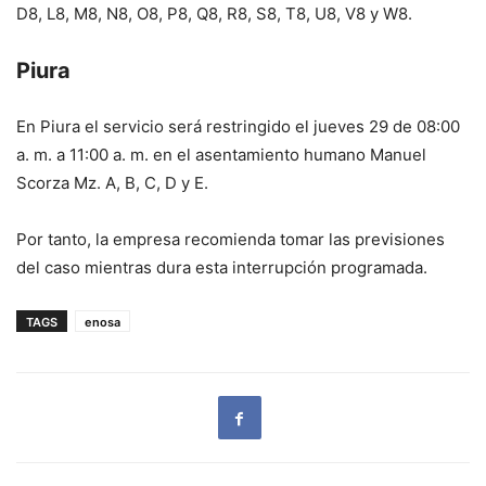
D8, L8, M8, N8, O8, P8, Q8, R8, S8, T8, U8, V8 y W8.
Piura
En Piura el servicio será restringido el jueves 29 de 08:00
a. m. a 11:00 a. m. en el asentamiento humano Manuel
Scorza Mz. A, B, C, D y E.
Por tanto, la empresa recomienda tomar las previsiones
del caso mientras dura esta interrupción programada.
TAGS
enosa