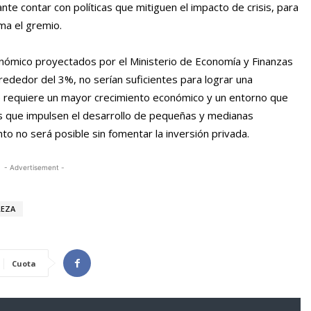
e contar con políticas que mitiguen el impacto de crisis, para
ma el gremio.
onómico proyectados por el Ministerio de Economía y Finanzas
rededor del 3%, no serían suficientes para lograr una
se requiere un mayor crecimiento económico y un entorno que
es que impulsen el desarrollo de pequeñas y medianas
to no será posible sin fomentar la inversión privada.
- Advertisement -
REZA
Cuota