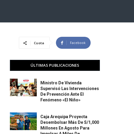
Facebook
Cuota
ÚLTIMAS PUBLICACIONES
Ministro De Vivienda
Supervisó Las Intervenciones
De Prevención Ante El
Fenómeno «El Niño»
Caja Arequipa Proyecta
Desembolsar Más De S/1,000
Millones En Agosto Para
Impulsar A Miles De