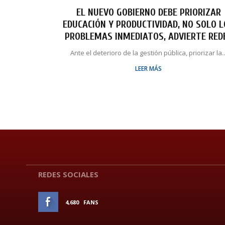
EL NUEVO GOBIERNO DEBE PRIORIZAR
EDUCACIÓN Y PRODUCTIVIDAD, NO SOLO 
PROBLEMAS INMEDIATOS, ADVIERTE RED
Ante el deterioro de la gestión pública, priorizar la..
LEER MÁS
REDES SOCIALES
4,680
FANS
ME GUSTA