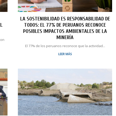
LA SOSTENIBILIDAD ES RESPONSABILIDAD DE
EL
TODOS: EL 77% DE PERUANOS RECONOCE
POSIBLES IMPACTOS AMBIENTALES DE LA
MINERÍA
con
El 77% de los peruanos reconoce que la actividad...
LEER MÁS