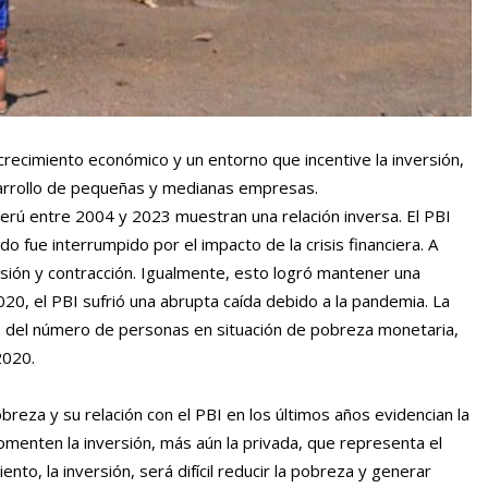
ecimiento económico y un entorno que incentive la inversión,
arrollo de pequeñas y medianas empresas.
Perú entre 2004 y 2023 muestran una relación inversa. El PBI
 fue interrumpido por el impacto de la crisis financiera. A
sión y contracción. Igualmente, esto logró mantener una
20, el PBI sufrió una abrupta caída debido a la pandemia. La
o del número de personas en situación de pobreza monetaria,
2020.
reza y su relación con el PBI en los últimos años evidencian la
fomenten la inversión, más aún la privada, que representa el
nto, la inversión, será difícil reducir la pobreza y generar