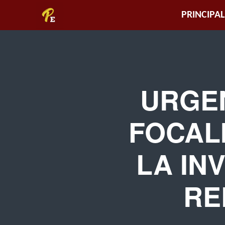
Piura
PRINCIPAL
Empresarial
URGEN
FOCAL
LA IN
RE