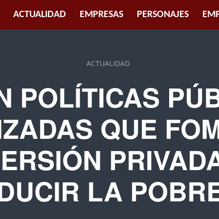
ACTUALIDAD
EMPRESAS
PERSONAJES
EMP
ACTUALIDAD
 POLÍTICAS PÚ
IZADAS QUE FO
VERSIÓN PRIVAD
DUCIR LA POBR