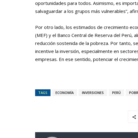
oportunidades para todos. Asimismo, es important
salvaguardar a los grupos más vulnerables”, afir
Por otro lado, los estimados de crecimiento ec
(MEF) y el Banco Central de Reserva del Perú, al
reducción sostenida de la pobreza. Por tanto, 
incentive la inversión, especialmente en sector
empresas. En ese sentido, potenciar el crecimien
TAGS
ECONOMÍA
INVERSIONES
PERÚ
POB