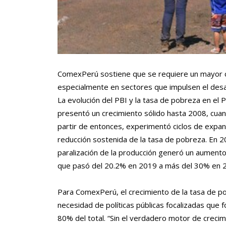
ComexPerú sostiene que se requiere un mayor cr
especialmente en sectores que impulsen el des
La evolución del PBI y la tasa de pobreza en el 
presentó un crecimiento sólido hasta 2008, cuando
partir de entonces, experimentó ciclos de expan
reducción sostenida de la tasa de pobreza. En 20
paralización de la producción generó un aument
que pasó del 20.2% en 2019 a más del 30% en 
Para ComexPerú, el crecimiento de la tasa de pob
necesidad de políticas públicas focalizadas que 
80% del total. “Sin el verdadero motor de crecimie