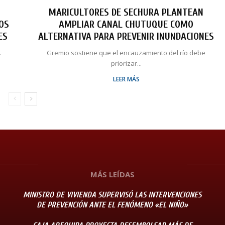
MARICULTORES DE SECHURA PLANTEAN
LOS
AMPLIAR CANAL CHUTUQUE COMO
ES
ALTERNATIVA PARA PREVENIR INUNDACIONES
.
Gremio sostiene que el encauzamiento del río debe
priorizar...
LEER MÁS
MÁS LEÍDAS
MINISTRO DE VIVIENDA SUPERVISÓ LAS INTERVENCIONES
DE PREVENCIÓN ANTE EL FENÓMENO «EL NIÑO»