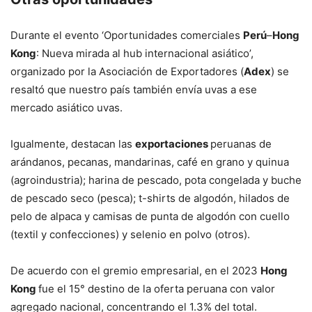
Durante el evento ‘Oportunidades comerciales
Perú
–
Hong
Kong
: Nueva mirada al hub internacional asiático’,
organizado por la Asociación de Exportadores (
Adex
) se
resaltó que nuestro país también envía uvas a ese
mercado asiático uvas.
Igualmente, destacan las
exportaciones
peruanas de
arándanos, pecanas, mandarinas, café en grano y quinua
(agroindustria); harina de pescado, pota congelada y buche
de pescado seco (pesca); t-shirts de algodón, hilados de
pelo de alpaca y camisas de punta de algodón con cuello
(textil y confecciones) y selenio en polvo (otros).
De acuerdo con el gremio empresarial, en el 2023
Hong
Kong
fue el 15° destino de la oferta peruana con valor
agregado nacional, concentrando el 1.3% del total.