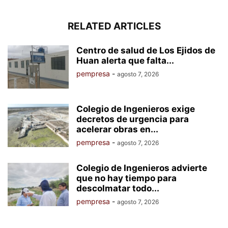
RELATED ARTICLES
Centro de salud de Los Ejidos de
Huan alerta que falta...
pempresa
-
agosto 7, 2026
Colegio de Ingenieros exige
decretos de urgencia para
acelerar obras en...
pempresa
-
agosto 7, 2026
Colegio de Ingenieros advierte
que no hay tiempo para
descolmatar todo...
pempresa
-
agosto 7, 2026