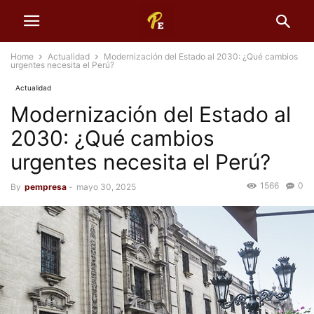
Home
Actualidad
Modernización del Estado al 2030: ¿Qué cambios
urgentes necesita el Perú?
Actualidad
Modernización del Estado al
2030: ¿Qué cambios
urgentes necesita el Perú?
1566
0
By
pempresa
-
mayo 30, 2025