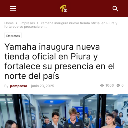
Home
Empresas
Yamaha inaugura nueva tienda oficial en Piura y
fortalece su presencia en...
Empresas
Yamaha inaugura nueva
tienda oficial en Piura y
fortalece su presencia en el
norte del país
1006
0
By
pempresa
-
junio 23, 2025