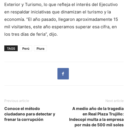
Exterior y Turismo, lo que refleja el interés del Ejecutivo
en respaldar iniciativas que dinamizan el turismo y la
economía. “El año pasado, llegaron aproximadamente 15
mil visitantes, este año esperamos superar esa cifra, en
los tres días de feria”, dijo.
TAGS
Perú
Piura
Previous article
Next article
Conoce el método
A medio año de la tragedia
ciudadano para detectar y
en Real Plaza Trujillo:
frenar la corrupción
Indecopi multa a la empresa
por más de 500 mil soles