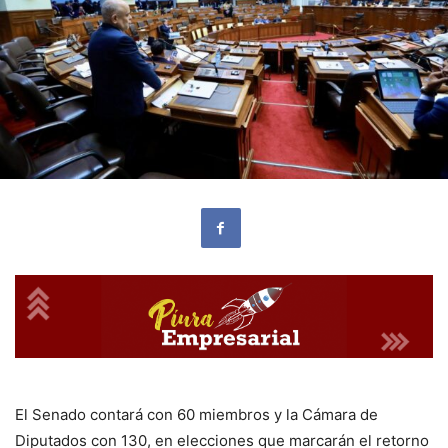
El Senado contará con 60 miembros y la Cámara de
Diputados con 130, en elecciones que marcarán el retorno