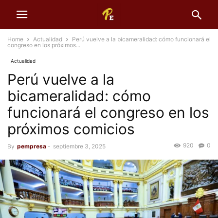
Home
Actualidad
Perú vuelve a la bicameralidad: cómo funcionará el
congreso en los próximos...
Actualidad
Perú vuelve a la
bicameralidad: cómo
funcionará el congreso en los
próximos comicios
920
0
By
pempresa
-
septiembre 3, 2025