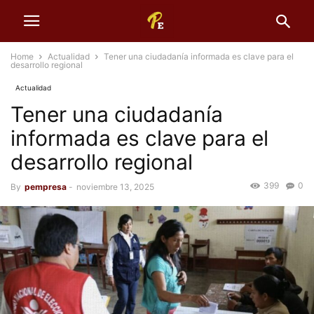
Home
Actualidad
Tener una ciudadanía informada es clave para el
desarrollo regional
Actualidad
Tener una ciudadanía
informada es clave para el
desarrollo regional
399
0
By
pempresa
-
noviembre 13, 2025