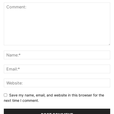
Save my name, email, and website in this browser for the
next time I comment.