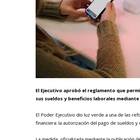
El Ejecutivo aprobó el reglamento que permi
sus sueldos y beneficios laborales mediante 
El Poder Ejecutivo dio luz verde a una de las r
financiera: la autorización del pago de sueldos y 
La medida, oficializada mediante la publicación de