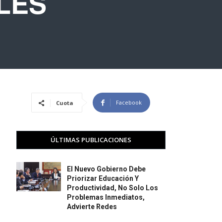
LES
Facebook
Cuota
ÚLTIMAS PUBLICACIONES
El Nuevo Gobierno Debe
Priorizar Educación Y
Productividad, No Solo Los
Problemas Inmediatos,
Advierte Redes