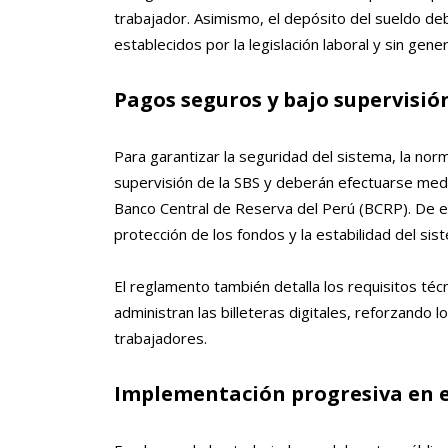
trabajador. Asimismo, el depósito del sueldo de
establecidos por la legislación laboral y sin gen
Pagos seguros y bajo supervisió
Para garantizar la seguridad del sistema, la nor
supervisión de la SBS y deberán efectuarse media
Banco Central de Reserva del Perú (BCRP). De es
protección de los fondos y la estabilidad del sis
El reglamento también detalla los requisitos té
administran las billeteras digitales, reforzando
trabajadores.
Implementación progresiva en el