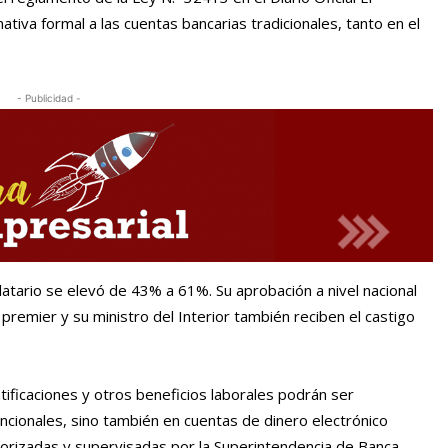
tiva formal a las cuentas bancarias tradicionales, tanto en el
- Publicidad -
atario se elevó de 43% a 61%. Su aprobación a nivel nacional
premier y su ministro del Interior también reciben el castigo
ificaciones y otros beneficios laborales podrán ser
cionales, sino también en cuentas de dinero electrónico
torizadas y supervisadas por la Superintendencia de Banca,