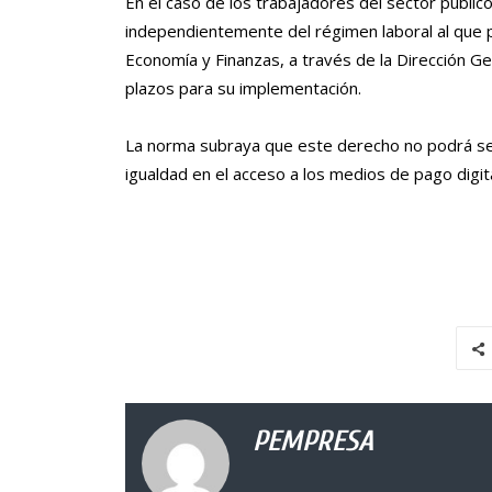
En el caso de los trabajadores del sector público
independientemente del régimen laboral al que p
Economía y Finanzas, a través de la Dirección Ge
plazos para su implementación.
La norma subraya que este derecho no podrá ser 
igualdad en el acceso a los medios de pago digit
PEMPRESA