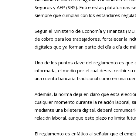
Seguros y AFP (SBS). Entre estas plataformas se
siempre que cumplan con los estándares regulat
Según el Ministerio de Economía y Finanzas (MEF)
de cobro para los trabajadores, fortalecer la in
digitales que ya forman parte del día a día de m
Uno de los puntos clave del reglamento es que el
informada, el medio por el cual desea recibir s
una cuenta bancaria tradicional como en una cuent
Además, la norma deja en claro que esta elección
cualquier momento durante la relación laboral, sin
mediante una billetera digital, deberá comunicarl
relación laboral, aunque este plazo no limita fut
El reglamento es enfático al señalar que el emple