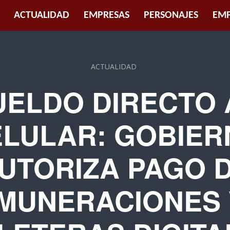
ACTUALIDAD
EMPRESAS
PERSONAJES
EMP
ACTUALIDAD
UELDO DIRECTO 
LULAR: GOBIE
UTORIZA PAGO 
MUNERACIONES 