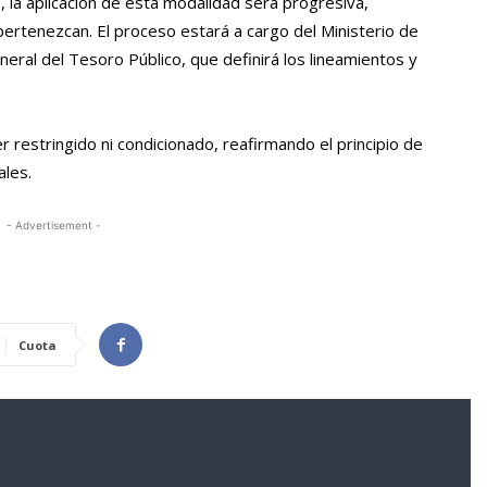
, la aplicación de esta modalidad será progresiva,
ertenezcan. El proceso estará a cargo del Ministerio de
neral del Tesoro Público, que definirá los lineamientos y
restringido ni condicionado, reafirmando el principio de
ales.
- Advertisement -
Cuota