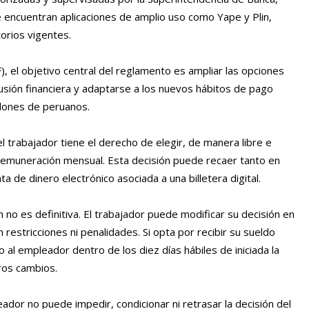
 encuentran aplicaciones de amplio uso como Yape y Plin,
orios vigentes.
, el objetivo central del reglamento es ampliar las opciones
clusión financiera y adaptarse a los nuevos hábitos de pago
illones de peruanos.
 trabajador tiene el derecho de elegir, de manera libre e
u remuneración mensual. Esta decisión puede recaer tanto en
a de dinero electrónico asociada a una billetera digital.
 no es definitiva. El trabajador puede modificar su decisión en
 restricciones ni penalidades. Si opta por recibir su sueldo
o al empleador dentro de los diez días hábiles de iniciada la
uros cambios.
ador no puede impedir, condicionar ni retrasar la decisión del