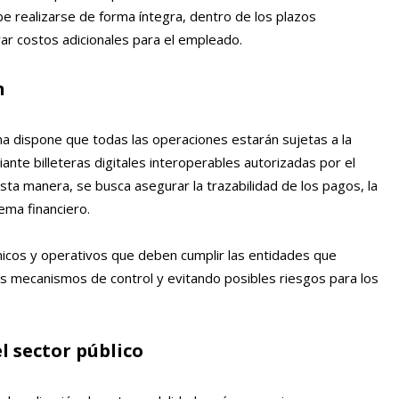
be realizarse de forma íntegra, dentro de los plazos
erar costos adicionales para el empleado.
n
ma dispone que todas las operaciones estarán sujetas a la
nte billeteras digitales interoperables autorizadas por el
ta manera, se busca asegurar la trazabilidad de los pagos, la
tema financiero.
cnicos y operativos que deben cumplir las entidades que
 los mecanismos de control y evitando posibles riesgos para los
 sector público