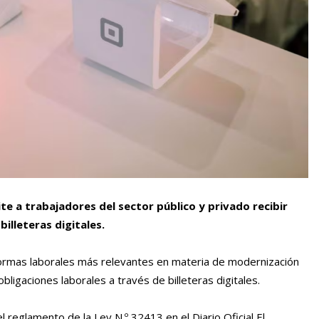
te a trabajadores del sector público y privado recibir
billeteras digitales.
eformas laborales más relevantes en materia de modernización
obligaciones laborales a través de billeteras digitales.
l reglamento de la Ley N.º 32413 en el Diario Oficial El