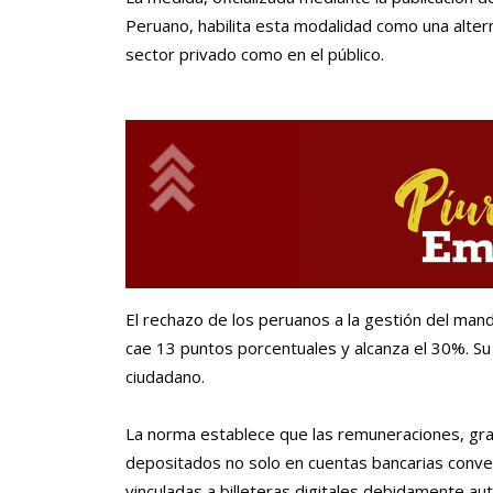
Peruano, habilita esta modalidad como una alterna
sector privado como en el público.
El rechazo de los peruanos a la gestión del mand
cae 13 puntos porcentuales y alcanza el 30%. Su 
ciudadano.
La norma establece que las remuneraciones, grat
depositados no solo en cuentas bancarias conven
vinculadas a billeteras digitales debidamente au